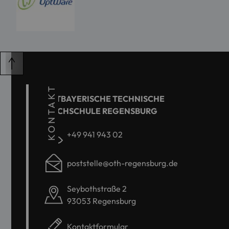
KONTAKT
OSTBAYERISCHE TECHNISCHE
HOCHSCHULE REGENSBURG
+49 941 943 02
poststelle@oth-regensburg.de
Seybothstraße 2
93053 Regensburg
Kontaktformular