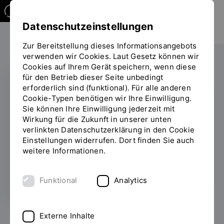
Datenschutzeinstellungen
Zur Bereitstellung dieses Informationsangebots
verwenden wir Cookies. Laut Gesetz können wir
Cookies auf Ihrem Gerät speichern, wenn diese
für den Betrieb dieser Seite unbedingt
erforderlich sind (funktional). Für alle anderen
Symposium Künstliche
Cookie-Typen benötigen wir Ihre Einwilligung.
Sie können Ihre Einwilligung jederzeit mit
Intelligenz und Data
Wirkung für die Zukunft in unserer unten
verlinkten Datenschutzerklärung in den Cookie
Science
Einstellungen widerrufen. Dort finden Sie auch
weitere Informationen.
24.06.2024
Funktional
Analytics
Externe Inhalte
Alle News