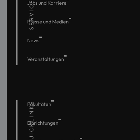
SERVICE
Jobs und Karriere
Presse und Medien
News
Veranstaltungen
QUICKLINKS
Fakultäten
Einrichtungen