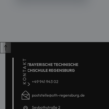
KONTAKT
OSTBAYERISCHE TECHNISCHE
HOCHSCHULE REGENSBURG
+49 941 943 02
poststelle@oth-regensburg.de
Seybothstraße 2