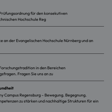
 Prüfungsordnung für den konsekutiven
chnischen Hochschule Reg
ce an der Evangelischen Hochschule Nürnberg und an
Forschungstradition in den Bereichen
gsfragen. Fragen Sie uns an zu
undheit
althy Campus Regensburg – Bewegung. Begegnung.
mpetenzen zu stärken und nachhaltige Strukturen für ein