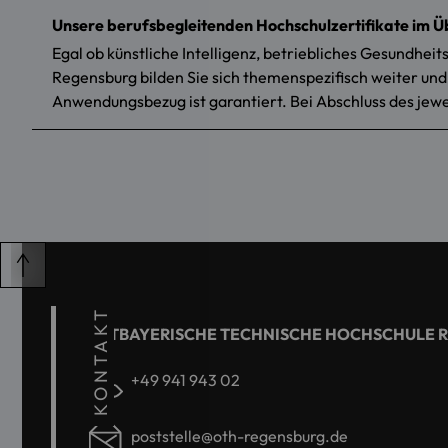
Unsere berufsbegleitenden Hochschulzertifikate im Ü
Egal ob künstliche Intelligenz, betriebliches Gesundh
Regensburg bilden Sie sich themenspezifisch weiter und m
Anwendungsbezug ist garantiert. Bei Abschluss des jewe
KONTAKT
OSTBAYERISCHE TECHNISCHE HOCHSCHULE 
+49 941 943 02
poststelle@oth-regensburg.de