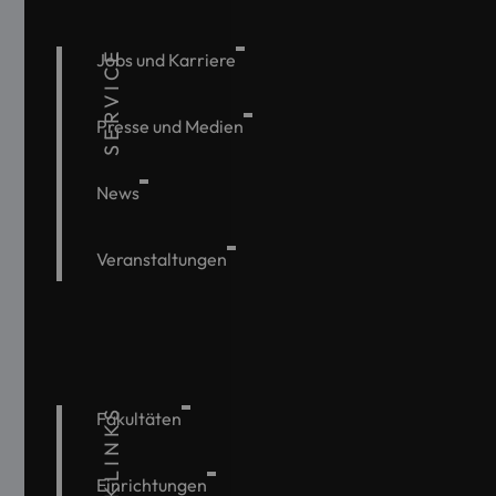
SERVICE
Jobs und Karriere
Presse und Medien
News
Veranstaltungen
QUICKLINKS
Fakultäten
Einrichtungen