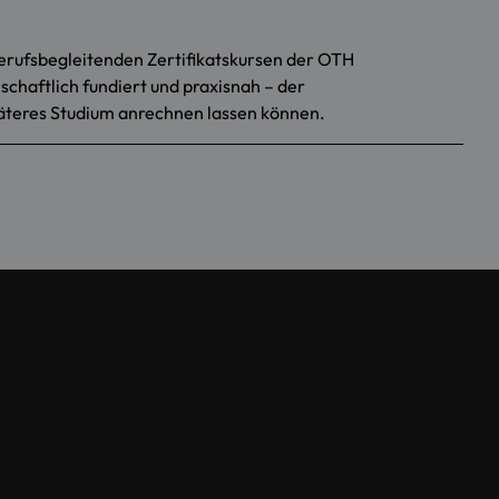
erufsbegleitenden Zertifikatskursen der OTH
nschaftlich fundiert und praxisnah – der
späteres Studium anrechnen lassen können.