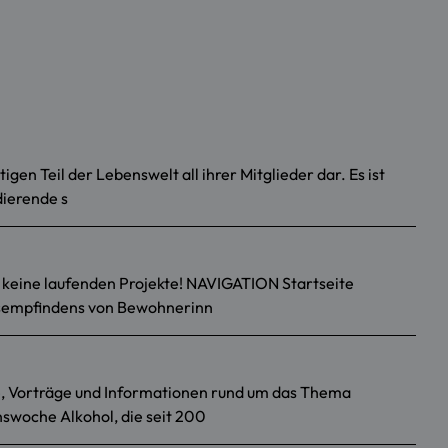
en Teil der Lebenswelt all ihrer Mitglieder dar. Es ist
dierende s
 keine laufenden Projekte! NAVIGATION Startseite
itsempfindens von Bewohnerinn
se, Vorträge und Informationen rund um das Thema
swoche Alkohol, die seit 200