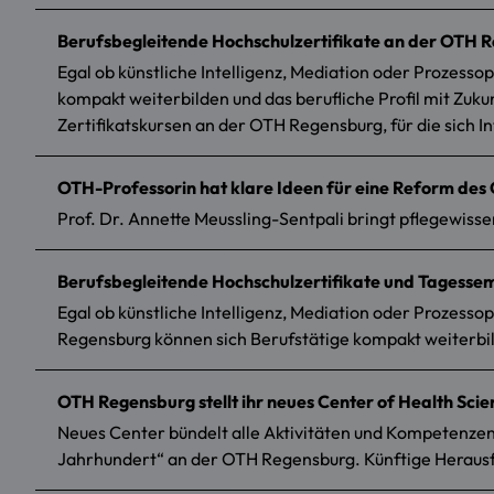
Berufsbegleitende Hochschulzertifikate an der OTH R
Egal ob künstliche Intelligenz, Mediation oder Prozess
kompakt weiterbilden und das berufliche Profil mit Zuk
Zertifikatskursen an der OTH Regensburg, für die sich 
OTH-Professorin hat klare Ideen für eine Reform des
Prof. Dr. Annette Meussling-Sentpali bringt pflegewiss
Berufsbegleitende Hochschulzertifikate und Tagess
Egal ob künstliche Intelligenz, Mediation oder Prozess
Regensburg können sich Berufstätige kompakt weiterbild
OTH Regensburg stellt ihr neues Center of Health Sci
Neues Center bündelt alle Aktivitäten und Kompetenzen
Jahrhundert“ an der OTH Regensburg. Künftige Herausf