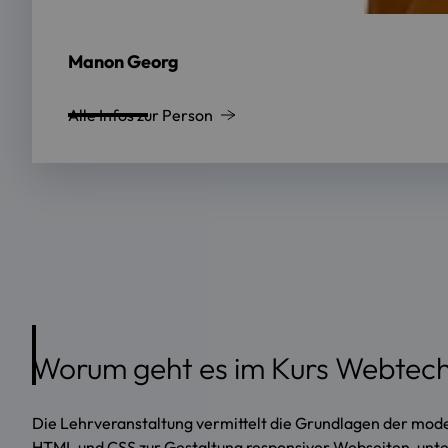
Manon Georg
Alle Infos zur Person
Worum geht es im Kurs Webtec
Die Lehrveranstaltung vermittelt die Grundlagen der mod
HTML und CSS zur Gestaltung responsiver Webseiten, unte