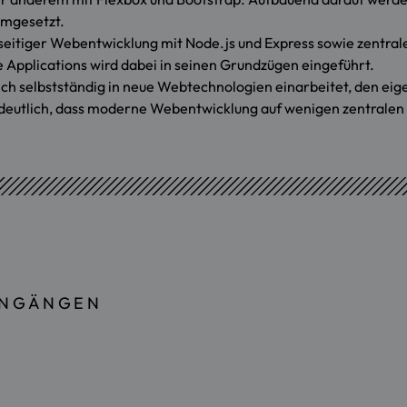
umgesetzt.
rseitiger Webentwicklung mit Node.js und Express sowie zent
ge Applications wird dabei in seinen Grundzügen eingeführt.
ich selbstständig in neue Webtechnologien einarbeitet, den eige
 deutlich, dass moderne Webentwicklung auf wenigen zentralen B
ENGÄNGEN