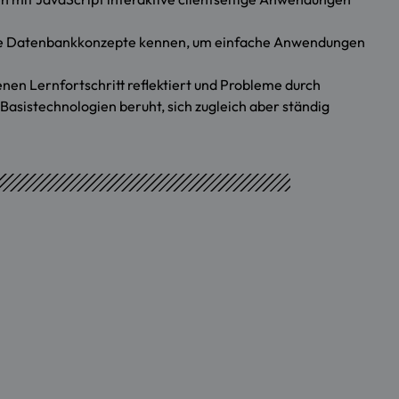
rale Datenbankkonzepte kennen, um einfache Anwendungen
nen Lernfortschritt reflektiert und Probleme durch
asistechnologien beruht, sich zugleich aber ständig