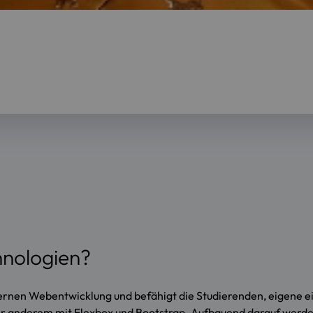
hnologien?
ernen Webentwicklung und befähigt die Studierenden, eigene 
r anderem mit Flexbox und Bootstrap. Aufbauend darauf werden