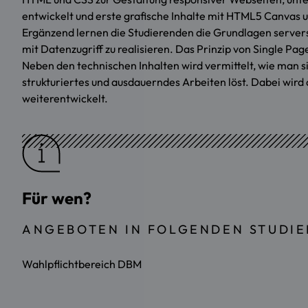
entwickelt und erste grafische Inhalte mit HTML5 Canvas 
Ergänzend lernen die Studierenden die Grundlagen serve
mit Datenzugriff zu realisieren. Das Prinzip von Single Pa
Neben den technischen Inhalten wird vermittelt, wie man s
strukturiertes und ausdauerndes Arbeiten löst. Dabei wird
weiterentwickelt.
Für wen?
ANGEBOTEN IN FOLGENDEN STUDI
Wahlpflichtbereich DBM