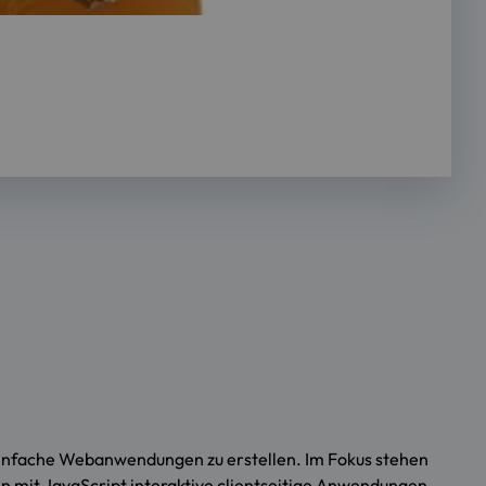
einfache Webanwendungen zu erstellen. Im Fokus stehen
 mit JavaScript interaktive clientseitige Anwendungen