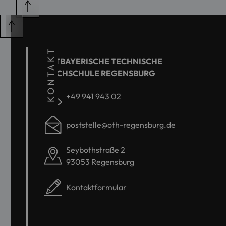
KONTAKT
OSTBAYERISCHE TECHNISCHE
HOCHSCHULE REGENSBURG
+49 941 943 02
poststelle@oth-regensburg.de
Seybothstraße 2
93053 Regensburg
Kontaktformular