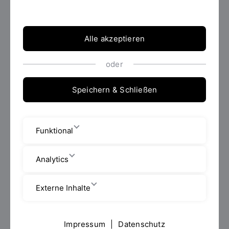
RSDS)
Alle akzeptieren
oder
Speichern & Schließen
Funktional
Analytics
Externe Inhalte
Impressum
|
Datenschutz
AUF EINEN BLICK