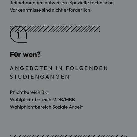
Teilnehmenden aufweisen. Spezielle technische
Vorkenntnisse sind nicht erforderlich.
Für wen?
ANGEBOTEN IN FOLGENDEN
STUDIENGÄNGEN
Pflichtbereich BK
Wahlpflcihtbereich MDB/MBB
Wahlpflichtbereich Soziale Arbeit