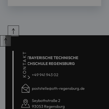
KONTAKT
OSTBAYERISCHE TECHNISCHE
HOCHSCHULE REGENSBURG
+49 941 943 02
poststelle@oth-regensburg.de
Seybothstraße 2
93053 Regensburg