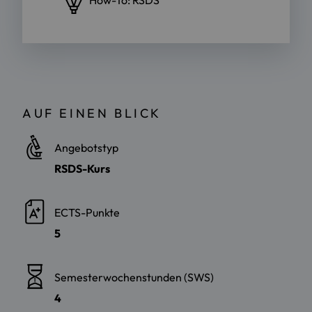
How-To: RSDS
AUF EINEN BLICK
Angebotstyp
RSDS-Kurs
ECTS-Punkte
5
Semesterwochenstunden (SWS)
4