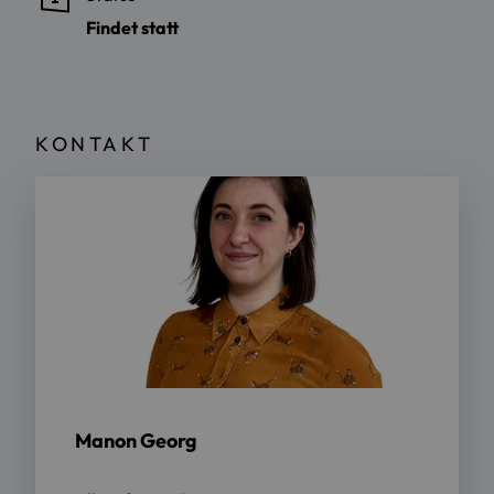
Findet statt
KONTAKT
Manon Georg