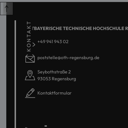
KONTAKT
OSTBAYERISCHE TECHNISCHE HOCHSCHULE 
+49 941 943 02
poststelle@oth-regensburg.de
Seybothstraße 2
93053 Regensburg
Kontaktformular