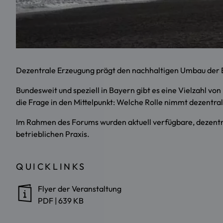
Dezentrale Erzeugung prägt den nachhaltigen Umbau der E
Bundesweit und speziell in Bayern gibt es eine Vielzahl v
die Frage in den Mittelpunkt: Welche Rolle nimmt dezentra
Im Rahmen des Forums wurden aktuell verfügbare, dezentr
betrieblichen Praxis.
QUICKLINKS
Flyer der Veranstaltung
PDF
|
639 KB