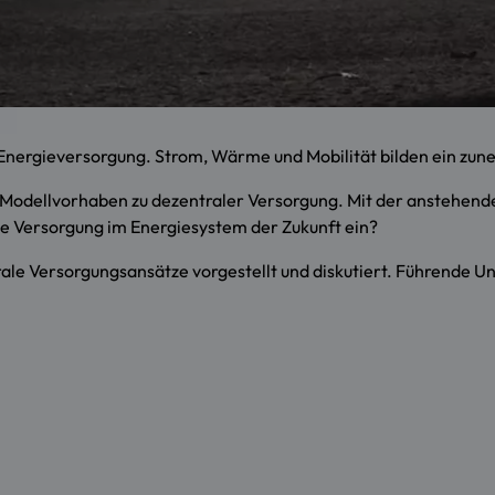
nergieversorgung. Strom, Wärme und Mobilität bilden ein zun
on Modellvorhaben zu dezentraler Versorgung. Mit der anstehen
le Versorgung im Energiesystem der Zukunft ein?
ale Versorgungsansätze vorgestellt und diskutiert. Führende U