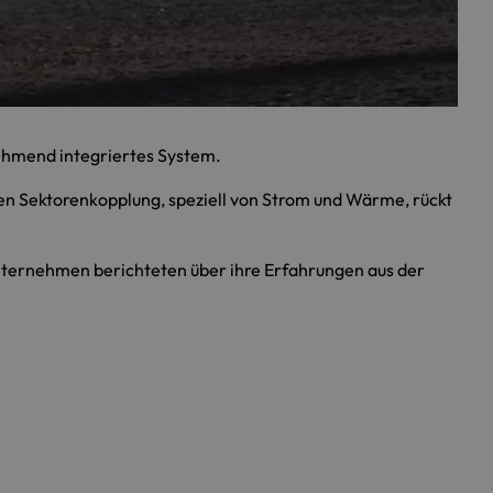
ehmend integriertes System.
den Sektorenkopplung, speziell von Strom und Wärme, rückt
nternehmen berichteten über ihre Erfahrungen aus der