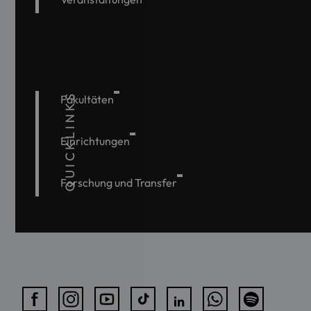
QUICKLINKS
Fakultäten
Einrichtungen
Forschung und Transfer