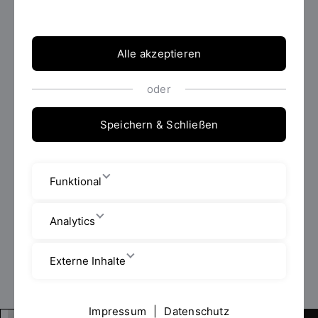
Bis
Alle akzeptieren
oder
Jetzt filtern
Speichern & Schließen
0 Ergebnisse gefunden.
Alle Filter löschen
Funktional
Analytics
Externe Inhalte
Impressum
|
Datenschutz