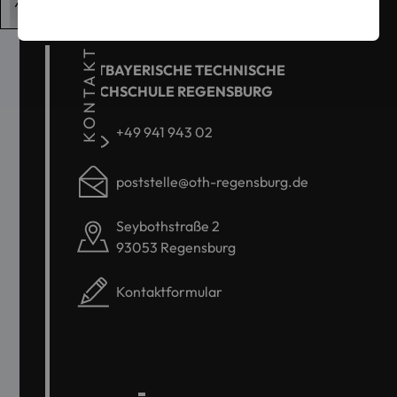
KONTAKT
OSTBAYERISCHE TECHNISCHE
HOCHSCHULE REGENSBURG
+49 941 943 02
poststelle@oth-regensburg.de
Seybothstraße 2
93053 Regensburg
Kontaktformular