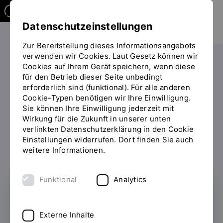
Datenschutzeinstellungen
Zur Bereitstellung dieses Informationsangebots
verwenden wir Cookies. Laut Gesetz können wir
Cookies auf Ihrem Gerät speichern, wenn diese
PERSONEN
für den Betrieb dieser Seite unbedingt
erforderlich sind (funktional). Für alle anderen
Vera Littkopf
Cookie-Typen benötigen wir Ihre Einwilligung.
Sie können Ihre Einwilligung jederzeit mit
Wirkung für die Zukunft in unserer unten
verlinkten Datenschutzerklärung in den Cookie
Einstellungen widerrufen. Dort finden Sie auch
Zum Personenverzeichnis
weitere Informationen.
Funktional
Analytics
Referat Prüfungen und Praktikum
Externe Inhalte
Abteilung Studium