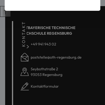
KONTAKT
OSTBAYERISCHE TECHNISCHE
HOCHSCHULE REGENSBURG
+49 941 943 02
poststelle@oth-regensburg.de
Seybothstraße 2
93053 Regensburg
Kontaktformular