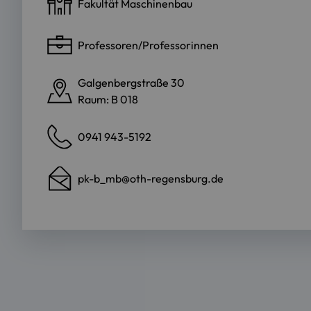
Fakultät Maschinenbau
Professoren/Professorinnen
Galgenbergstraße 30
Raum: B 018
0941 943-5192
pk-b_mb@oth-regensburg.de