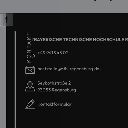
KONTAKT
OSTBAYERISCHE TECHNISCHE HOCHSCHULE 
+49 941 943 02
poststelle@oth-regensburg.de
Seybothstraße 2
93053 Regensburg
Kontaktformular