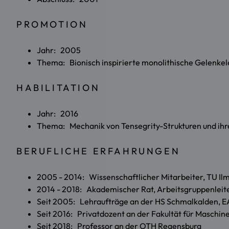
PROMOTION
Jahr: 2005
Thema: Bionisch inspirierte monolithische Gelenke
HABILITATION
Jahr: 2016
Thema: Mechanik von Tensegrity-Strukturen und ihr
BERUFLICHE ERFAHRUNGEN
2005 - 2014: Wissenschaftlicher Mitarbeiter, TU I
2014 - 2018: Akademischer Rat, Arbeitsgruppenleit
Seit 2005: Lehraufträge an der HS Schmalkalden, EA
Seit 2016: Privatdozent an der Fakultät für Maschin
Seit 2018: Professor an der OTH Regensburg