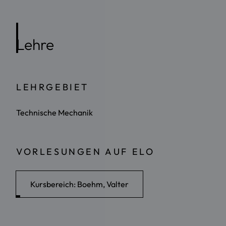
Lehre
LEHRGEBIET
Technische Mechanik
VORLESUNGEN AUF ELO
Kursbereich: Boehm, Valter