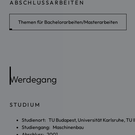
ABSCHLUSSARBEITEN
Themen für Bachelorarbeiten/Masterarbeiten
Werdegang
STUDIUM
Studienort: TU Budapest, Universität Karlsruhe, TU 
Studiengang: Maschinenbau
Abschluss: 2001