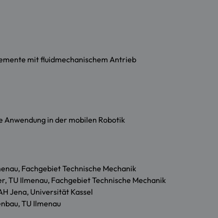
lemente mit fluidmechanischem Antrieb
e Anwendung in der mobilen Robotik
lmenau, Fachgebiet Technische Mechanik
er, TU Ilmenau, Fachgebiet Technische Mechanik
H Jena, Universität Kassel
enbau, TU Ilmenau