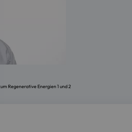
ikum Regenerative Energien 1 und 2