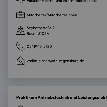
Fakultät Elektro- und Informationstechnik
Mitarbeiter/Mitarbeiterinnen
Seybothstraße 2
Raum: S103A
0941943-9720
vadim.glaser@oth-regensburg.de
Praktikum Antriebstechnik und Leistungselekt