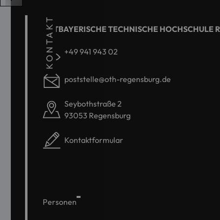
KONTAKT
OSTBAYERISCHE TECHNISCHE HOCHSCHULE 
+49 941 943 02
poststelle@oth-regensburg.de
Seybothstraße 2
93053 Regensburg
Kontaktformular
Personen