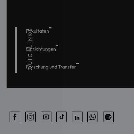
QUICKLINKS
Fakultäten
Einrichtungen
Forschung und Transfer