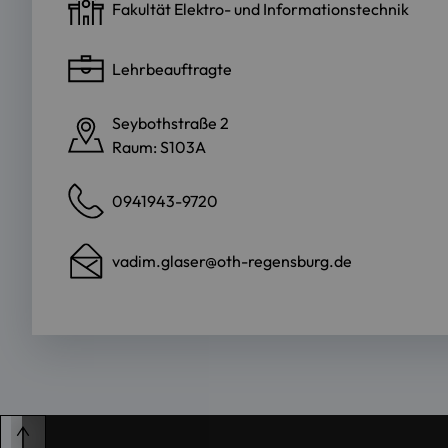
Fakultät Elektro- und Informationstechnik
Lehrbeauftragte
Seybothstraße 2
Raum: S103A
0941943-9720
vadim.glaser@oth-regensburg.de