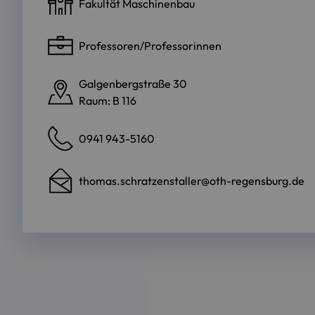
Fakultät Maschinenbau
Professoren/Professorinnen
Galgenbergstraße 30
Raum: B 116
0941 943-5160
thomas.schratzenstaller@oth-regensburg.de