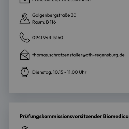
Galgenbergstraße 30
Raum: B 116
0941 943-5160
thomas.schratzenstaller@oth-regensburg.de
Dienstag, 10:15 - 11:00 Uhr
Prüfungskommissionsvorsitzender Biomedical 