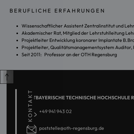
BERUFLICHE ERFAHRUNGEN
Wissenschaftlicher Assistent Zentralinstitut und Leh
Akademischer Rat, Mitglied der Lehrstuhlleitung Leh
Projektleiter Entwicklung koronarer Implantate B.Br
Projektleiter, Qualitätsmanagementsystem Auditor, 
Seit 2011: Professor an der OTH Regensburg
KONTAKT
OSTBAYERISCHE TECHNISCHE HOCHSCHULE 
+49 941 943 02
poststelle@oth-regensburg.de