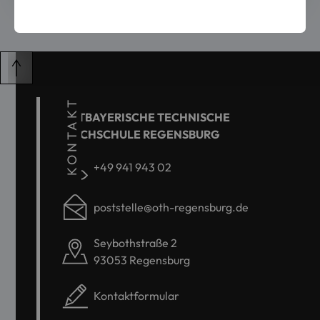
KONTAKT
OSTBAYERISCHE TECHNISCHE
HOCHSCHULE REGENSBURG
+49 941 943 02
poststelle@oth-regensburg.de
Seybothstraße 2
93053 Regensburg
Kontaktformular