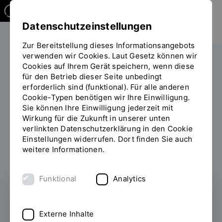
Datenschutzeinstellungen
Zur Bereitstellung dieses Informationsangebots
verwenden wir Cookies. Laut Gesetz können wir
Cookies auf Ihrem Gerät speichern, wenn diese
PERSONEN
für den Betrieb dieser Seite unbedingt
erforderlich sind (funktional). Für alle anderen
Steffen Krause
Cookie-Typen benötigen wir Ihre Einwilligung.
Sie können Ihre Einwilligung jederzeit mit
Wirkung für die Zukunft in unserer unten
verlinkten Datenschutzerklärung in den Cookie
Einstellungen widerrufen. Dort finden Sie auch
Zum Personenverzeichnis
weitere Informationen.
Funktional
Analytics
Referat Prüfungen und Praktikum,
Datenschutzbeauftragter der
Externe Inhalte
Abteilung