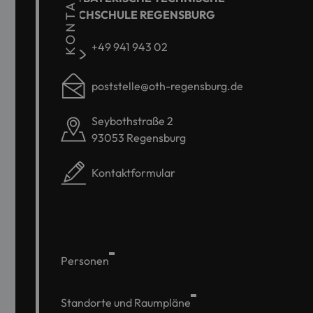
KONTAKT
HOCHSCHULE REGENSBURG
+49 941 943 02
poststelle@oth-regensburg.de
Seybothstraße 2
93053 Regensburg
Kontaktformular
Personen
Standorte und Raumpläne