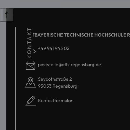
KONTAKT
OSTBAYERISCHE TECHNISCHE HOCHSCHULE 
+49 941 943 02
poststelle@oth-regensburg.de
Seybothstraße 2
93053 Regensburg
Kontaktformular