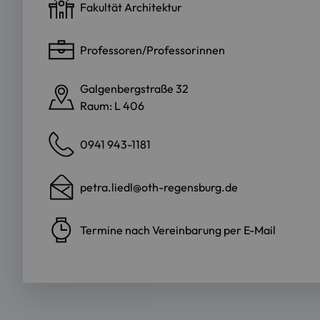
Fakultät Architektur
Professoren/Professorinnen
Galgenbergstraße 32
Raum: L 406
0941 943-1181
petra.liedl@oth-regensburg.de
Termine nach Vereinbarung per E-Mail