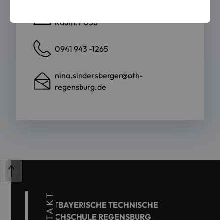
Prüfeninger Straße 58
Raum: P038
0941 943 -1265
nina.sindersberger@oth-
regensburg.de
KONTAKT
OSTBAYERISCHE TECHNISCHE
HOCHSCHULE REGENSBURG