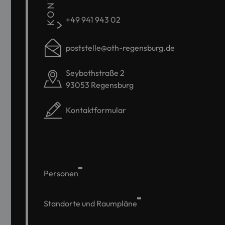
+49 941 943 02
poststelle@oth-regensburg.de
Seybothstraße 2
93053 Regensburg
Kontaktformular
Personen
Standorte und Raumpläne