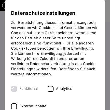
Datenschutzeinstellungen
Zur Bereitstellung dieses Informationsangebots
verwenden wir Cookies. Laut Gesetz können wir
Cookies auf Ihrem Gerät speichern, wenn diese
PERSONEN
für den Betrieb dieser Seite unbedingt
erforderlich sind (funktional). Für alle anderen
Dr.-Ing. Nina Sindersberger
Cookie-Typen benötigen wir Ihre Einwilligung.
Sie können Ihre Einwilligung jederzeit mit
Teammitglied Start-up Center OTH Regensburg
Wirkung für die Zukunft in unserer unten
verlinkten Datenschutzerklärung in den Cookie
Einstellungen widerrufen. Dort finden Sie auch
weitere Informationen.
Zum Personenverzeichnis
Funktional
Analytics
Externe Inhalte