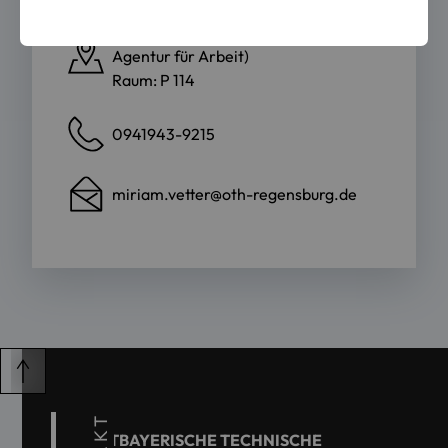
Galgenbergstraße 24 (Gebäude der
Agentur für Arbeit)
Raum: P 114
0941943-9215
miriam.vetter@oth-regensburg.de
OSTBAYERISCHE TECHNISCHE