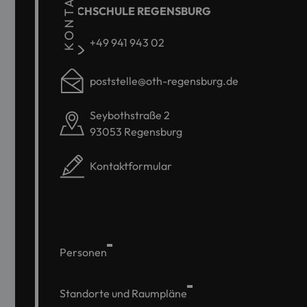
KONTAKT
HOCHSCHULE REGENSBURG
+49 941 943 02
poststelle@oth-regensburg.de
Seybothstraße 2
93053 Regensburg
Kontaktformular
Personen
Standorte und Raumpläne