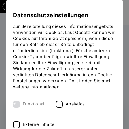
Datenschutzeinstellungen
Zur Bereitstellung dieses Informationsangebots
verwenden wir Cookies. Laut Gesetz können wir
Cookies auf Ihrem Gerät speichern, wenn diese
PERSONEN
für den Betrieb dieser Seite unbedingt
erforderlich sind (funktional). Für alle anderen
Michaela Pielmeier
Cookie-Typen benötigen wir Ihre Einwilligung.
Sie können Ihre Einwilligung jederzeit mit
Wirkung für die Zukunft in unserer unten
verlinkten Datenschutzerklärung in den Cookie
Einstellungen widerrufen. Dort finden Sie auch
Zum Personenverzeichnis
weitere Informationen.
Funktional
Analytics
Referat Prüfungen und Praktikum
Externe Inhalte
Abteilung Studium