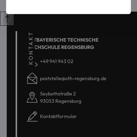
KONTAKT
OSTBAYERISCHE TECHNISCHE
HOCHSCHULE REGENSBURG
+49 941 943 02
poststelle@oth-regensburg.de
Seybothstraße 2
93053 Regensburg
Kontaktformular