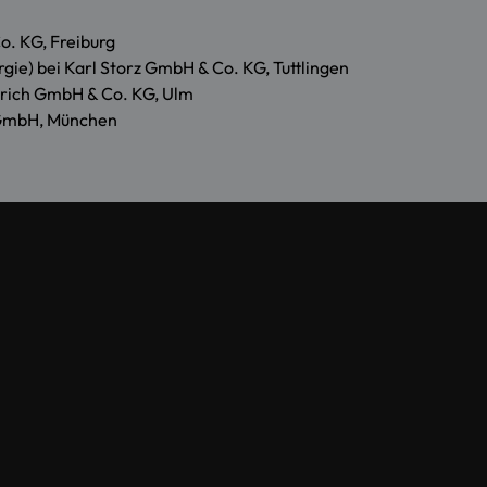
o. KG, Freiburg
e) bei Karl Storz GmbH & Co. KG, Tuttlingen
ulrich GmbH & Co. KG, Ulm
e GmbH, München