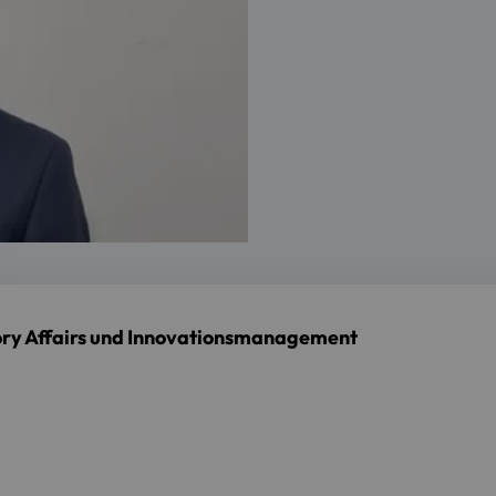
tory Affairs und Innovationsmanagement