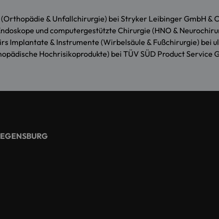
Orthopädie & Unfallchirurgie) bei Stryker Leibinger GmbH & C
doskope und computergestützte Chirurgie (HNO & Neurochirurgi
rs Implantate & Instrumente (Wirbelsäule & Fußchirurgie) bei 
thopädische Hochrisikoprodukte) bei TÜV SÜD Product Servic
REGENSBURG