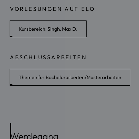
VORLESUNGEN AUF ELO
Kursbereich: Singh, Max D.
ABSCHLUSSARBEITEN
Themen für Bachelorarbeiten/Masterarbeiten
Werdegang