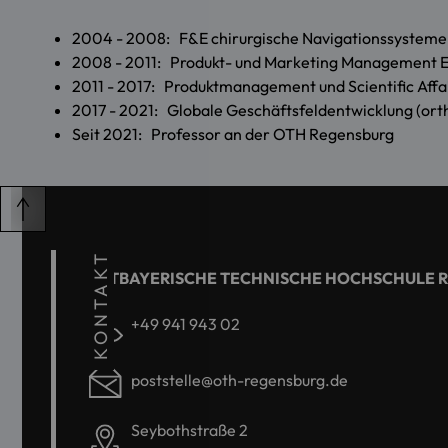
2004 - 2008: F&E chirurgische Navigationssysteme (
2008 - 2011: Produkt- und Marketing Management En
2011 - 2017: Produktmanagement und Scientific Affai
2017 - 2021: Globale Geschäftsfeldentwicklung (or
Seit 2021: Professor an der OTH Regensburg
KONTAKT
OSTBAYERISCHE TECHNISCHE HOCHSCHULE 
+49 941 943 02
poststelle@oth-regensburg.de
Seybothstraße 2