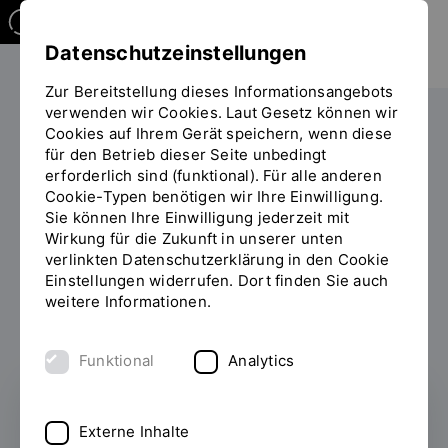
Datenschutzeinstellungen
Zur Bereitstellung dieses Informationsangebots
verwenden wir Cookies. Laut Gesetz können wir
Cookies auf Ihrem Gerät speichern, wenn diese
PERSONEN
für den Betrieb dieser Seite unbedingt
erforderlich sind (funktional). Für alle anderen
Prof. Lisa Yamaguchi
Cookie-Typen benötigen wir Ihre Einwilligung.
Sie können Ihre Einwilligung jederzeit mit
Studiendekanin
Wirkung für die Zukunft in unserer unten
verlinkten Datenschutzerklärung in den Cookie
Einstellungen widerrufen. Dort finden Sie auch
weitere Informationen.
Zum Personenverzeichnis
Funktional
Analytics
Prof. Lisa Yamaguchi
Externe Inhalte