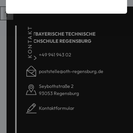
KONTAKT
OSTBAYERISCHE TECHNISCHE
HOCHSCHULE REGENSBURG
+49 941 943 02
poststelle@oth-regensburg.de
Seybothstraße 2
93053 Regensburg
Kontaktformular