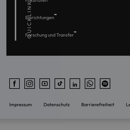
QUICKLINKS
Fakultäten
Einrichtungen
Forschung und Transfer
Impressum
Datenschutz
Barrierefreiheit
L