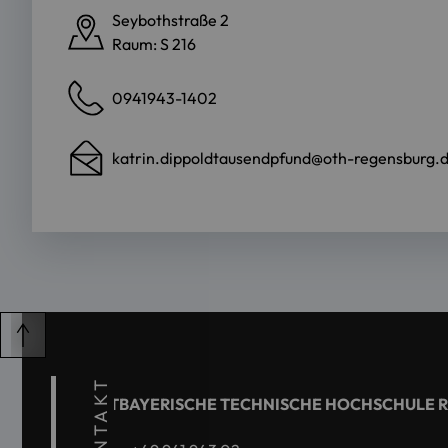
Seybothstraße 2
Raum: S 216
0941943-1402
katrin.dippoldtausendpfund@oth-regensburg.
KONTAKT
OSTBAYERISCHE TECHNISCHE HOCHSCHULE 