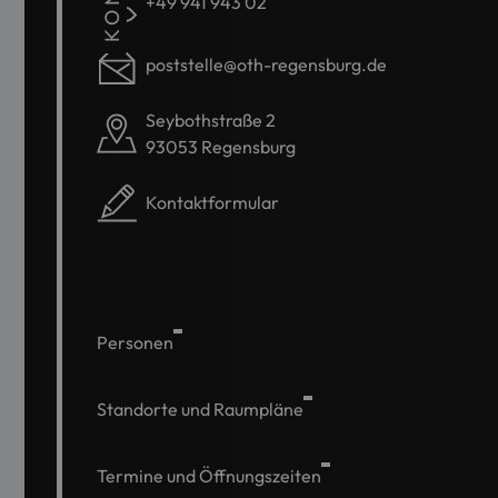
+49 941 943 02
poststelle@oth-regensburg.de
Seybothstraße 2
93053 Regensburg
Kontaktformular
Personen
Standorte und Raumpläne
Termine und Öffnungszeiten