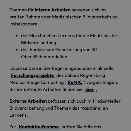
Themen für
interne Arbeiten
bewegen sich im
breiten Rahmen der Medizinischen Bildverarbeitung,
insbesondere
des Maschinellen Lernens für die Medizinische
Bildverarbeitung
der Analyse und Generierung von 3D-
Oberflächenmodellen
Dabei sind sie in der Regel eingebunden in aktuelle
Forschungsprojekte
des Labors Regensburg
Medical Image Computing (
ReMIC
)
vorgeschlagen.
Bisher betreute Arbeiten finden Sie
hier
.
Externe Arbeiten
befassen sich auch mit industrieller
Bildverarbeitung und Themen des Maschinellen
Lernens.
Zur
Kontaktaufnahme
nutzen Sie bitte das