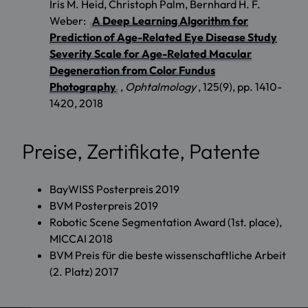
Iris M. Heid, Christoph Palm, Bernhard H. F.
Weber:
A Deep Learning Algorithm for
Prediction of Age-Related Eye Disease Study
Severity Scale for Age-Related Macular
Degeneration from Color Fundus
Photography
,
Ophtalmology
, 125(9), pp. 1410-
1420, 2018
Preise, Zertifikate, Patente
BayWISS Posterpreis 2019
BVM Posterpreis 2019
Robotic Scene Segmentation Award (1st. place),
MICCAI 2018
BVM Preis für die beste wissenschaftliche Arbeit
(2. Platz) 2017