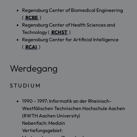
Regensburg Center of Biomedical Engineering
(
RCBE
)
Regensburg Center of Health Sciences and
Technology (
RCHST
)
Regensburg Center for Artificial Intelligence
(
RCAI
)
Werdegang
STUDIUM
1990 – 1997: Informatik an der Rheinisch-
Westfälischen Technischen Hochschule Aachen
(RWTH Aachen University)
Nebenfach: Medizin
Vertiefungsgebiet: