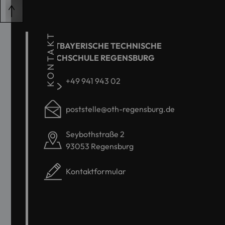
KONTAKT
OSTBAYERISCHE TECHNISCHE
HOCHSCHULE REGENSBURG
+49 941 943 02
poststelle@oth-regensburg.de
Seybothstraße 2
93053 Regensburg
Kontaktformular