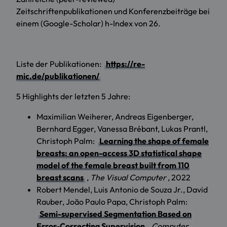
Zeitschriftenpublikationen und Konferenzbeiträge bei
einem (Google-Scholar) h-Index von 26.
Liste der Publikationen:
https://re-
mic.de/publikationen/
5 Highlights der letzten 5 Jahre:
Maximilian Weiherer, Andreas Eigenberger,
Bernhard Egger, Vanessa Brébant, Lukas Prantl,
Christoph Palm:
Learning the shape of female
breasts: an open-access 3D statistical shape
model of the female breast built from 110
breast scans
,
The Visual Computer
, 2022
Robert Mendel, Luis Antonio de Souza Jr., David
Rauber, João Paulo Papa, Christoph Palm:
Semi-supervised Segmentation Based on
Error-Correcting Supervision
,
Computer