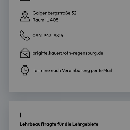
Galgenbergstraße 32
Raum: L 405
0941 943-9815
brigitte.kauer@oth-regensburg.de
Termine nach Vereinbarung per E-Mail
|
Lehrbeauftragte für die Lehrgebiete
: