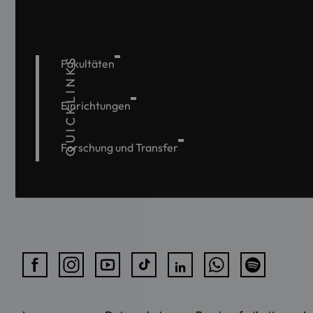
QUICKLINKS
Fakultäten
Einrichtungen
Forschung und Transfer