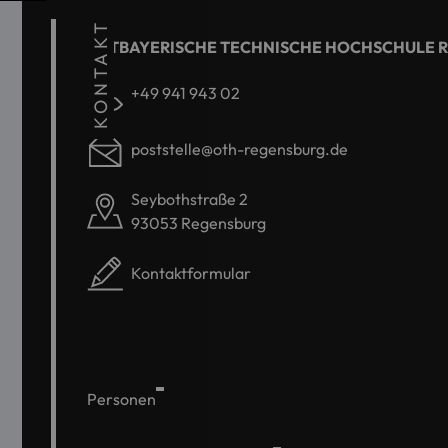
KONTAKT
OSTBAYERISCHE TECHNISCHE HOCHSCHULE 
+49 941 943 02
poststelle@oth-regensburg.de
Seybothstraße 2
93053 Regensburg
Kontaktformular
Personen