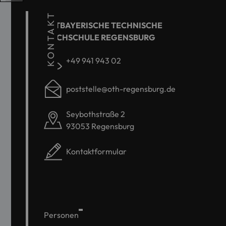
KONTAKT
OSTBAYERISCHE TECHNISCHE
HOCHSCHULE REGENSBURG
+49 941 943 02
poststelle@oth-regensburg.de
Seybothstraße 2
93053 Regensburg
Kontaktformular
Personen