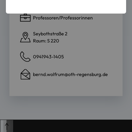
Fakultät Business and Management
Professoren/Professorinnen
Seybothstraße 2
Raum: S 220
0941943-1405
bernd.wolfrum@oth-regensburg.de