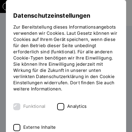
Datenschutzeinstellungen
Zur Bereitstellung dieses Informationsangebots
verwenden wir Cookies. Laut Gesetz können wir
Cookies auf Ihrem Gerät speichern, wenn diese
PERSONEN
für den Betrieb dieser Seite unbedingt
erforderlich sind (funktional). Für alle anderen
Prof. Dr. rer.pol., Dipl.Kfm. Bernd
Cookie-Typen benötigen wir Ihre Einwilligung.
Wolfrum
Sie können Ihre Einwilligung jederzeit mit
Wirkung für die Zukunft in unserer unten
verlinkten Datenschutzerklärung in den Cookie
Einstellungen widerrufen. Dort finden Sie auch
weitere Informationen.
Zum Personenverzeichnis
Funktional
Analytics
Externe Inhalte