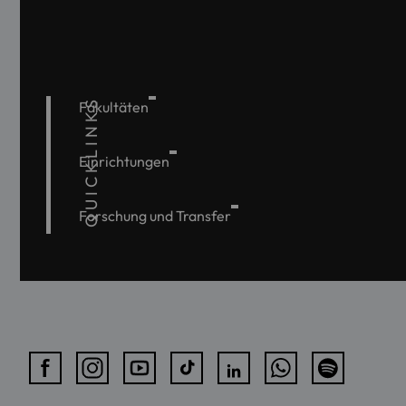
QUICKLINKS
Fakultäten
Einrichtungen
Forschung und Transfer