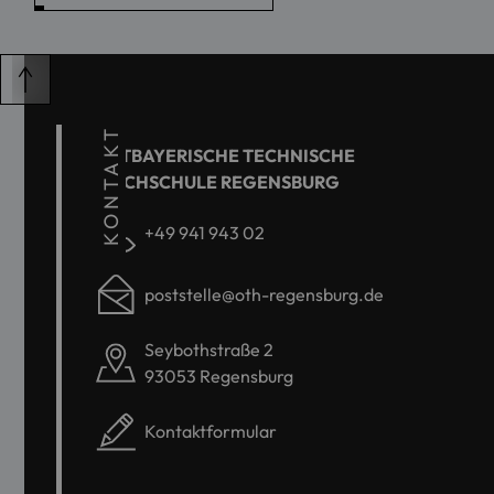
KONTAKT
OSTBAYERISCHE TECHNISCHE
HOCHSCHULE REGENSBURG
+49 941 943 02
poststelle@oth-regensburg.de
Seybothstraße 2
93053 Regensburg
Kontaktformular