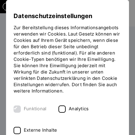
Datenschutzeinstellungen
Zur Bereitstellung dieses Informationsangebots
verwenden wir Cookies. Laut Gesetz können wir
Cookies auf Ihrem Gerät speichern, wenn diese
PERSONEN
für den Betrieb dieser Seite unbedingt
erforderlich sind (funktional). Für alle anderen
Prof. Dr.-Ing. Armin Merten (Mer)
Cookie-Typen benötigen wir Ihre Einwilligung.
Sie können Ihre Einwilligung jederzeit mit
Wirkung für die Zukunft in unserer unten
verlinkten Datenschutzerklärung in den Cookie
Einstellungen widerrufen. Dort finden Sie auch
Zum Personenverzeichnis
weitere Informationen.
Funktional
Analytics
Externe Inhalte