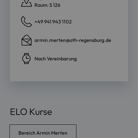
Raum: S 126
+49 941 943 1102
armin.merten@oth-regensburg.de
Nach Vereinbarung
ELO Kurse
Bereich Armin Merten