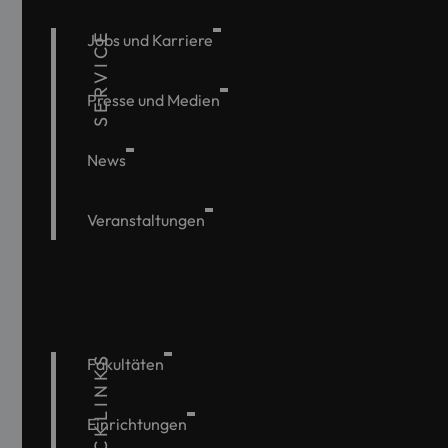
SERVICE
Jobs und Karriere
Presse und Medien
News
Veranstaltungen
QUICKLINKS
Fakultäten
Einrichtungen