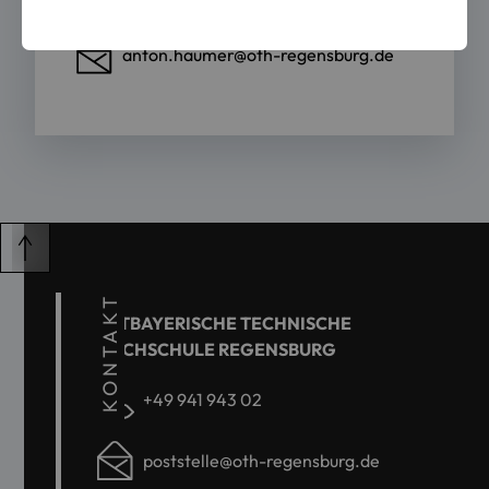
anton.haumer@oth-regensburg.de
KONTAKT
OSTBAYERISCHE TECHNISCHE
HOCHSCHULE REGENSBURG
+49 941 943 02
poststelle@oth-regensburg.de