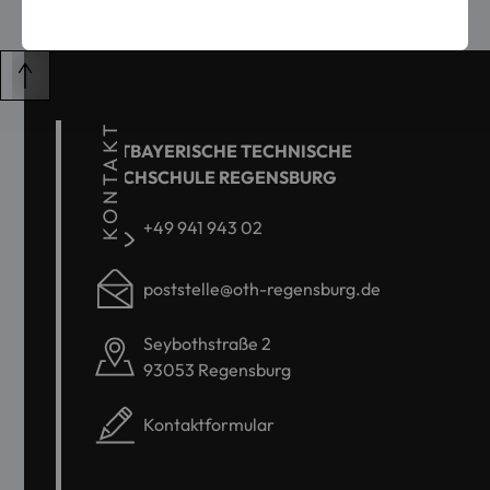
KONTAKT
OSTBAYERISCHE TECHNISCHE
HOCHSCHULE REGENSBURG
+49 941 943 02
poststelle@oth-regensburg.de
Seybothstraße 2
93053 Regensburg
Kontaktformular