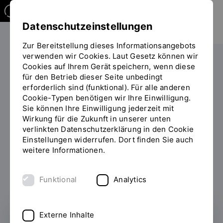
Datenschutzeinstellungen
Zur Bereitstellung dieses Informationsangebots
verwenden wir Cookies. Laut Gesetz können wir
Cookies auf Ihrem Gerät speichern, wenn diese
PERSONEN
für den Betrieb dieser Seite unbedingt
erforderlich sind (funktional). Für alle anderen
Prof. Anja Lapatsch
Cookie-Typen benötigen wir Ihre Einwilligung.
Sie können Ihre Einwilligung jederzeit mit
Studiengangleiterin und Studienfachberaterin des
Wirkung für die Zukunft in unserer unten
Studiengangs Industriedesign (B.A.)
verlinkten Datenschutzerklärung in den Cookie
Einstellungen widerrufen. Dort finden Sie auch
weitere Informationen.
Zum Personenverzeichnis
Funktional
Analytics
Externe Inhalte
Prof. Anja Lapatsch