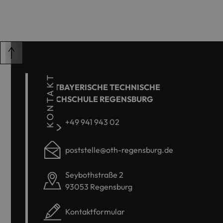
KONTAKT
OSTBAYERISCHE TECHNISCHE
HOCHSCHULE REGENSBURG
+49 941 943 02
poststelle@oth-regensburg.de
Seybothstraße 2
93053 Regensburg
Kontaktformular