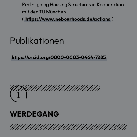
Redesigning Housing Structures in Kooperation
mit der TU München
(
https://www.nebourhoods.de/actions
)
Publikationen
https://orcid.org/0000-0003-0464-7285
WERDEGANG