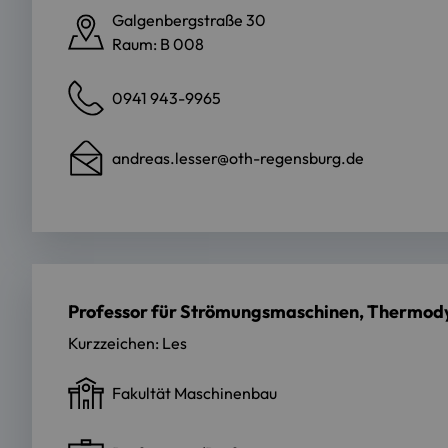
Galgenbergstraße 30
Raum: B 008
0941 943-9965
andreas.lesser@oth-regensburg.de
Professor für Strömungsmaschinen, Thermo
Kurzzeichen: Les
Fakultät Maschinenbau