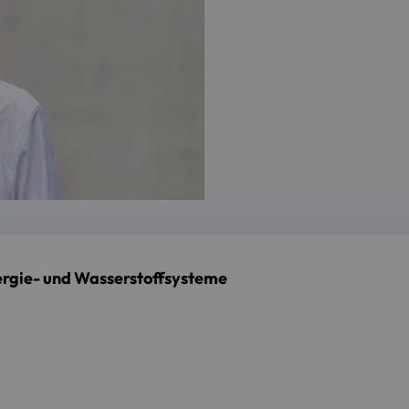
ergie- und Wasserstoffsysteme