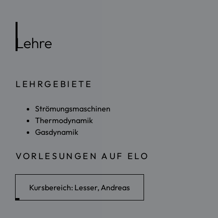
Lehre
LEHRGEBIETE
Strömungsmaschinen
Thermodynamik
Gasdynamik
VORLESUNGEN AUF ELO
Kursbereich: Lesser, Andreas