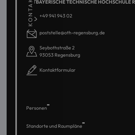
KONTAKT
OSTBAYERISCHE TECHNISCHE HOCHSCHULE 
+49 941 943 02
poststelle@oth-regensburg.de
Seybothstraße 2
93053 Regensburg
Kontaktformular
Personen
Standorte und Raumpläne