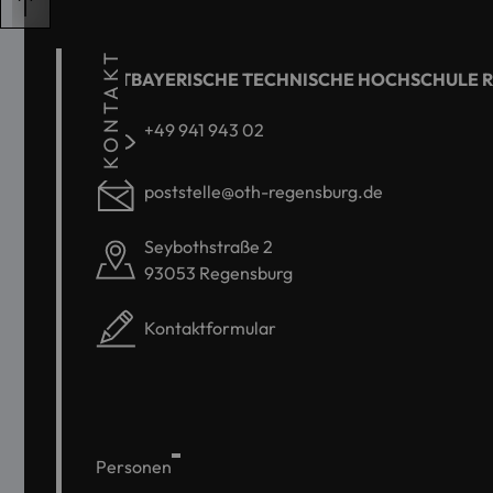
KONTAKT
OSTBAYERISCHE TECHNISCHE HOCHSCHULE 
+49 941 943 02
poststelle@oth-regensburg.de
Seybothstraße 2
93053 Regensburg
Kontaktformular
Personen