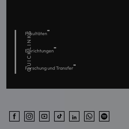
QUICKLINKS
Fakultäten
Einrichtungen
Forschung und Transfer