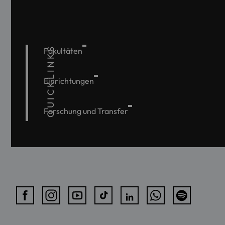
QUICKLINKS
Fakultäten
Einrichtungen
Forschung und Transfer