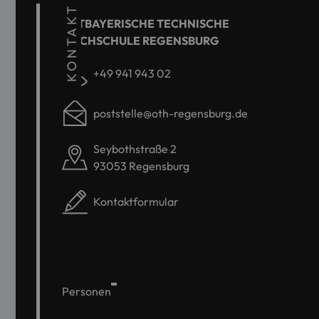
KONTAKT
OSTBAYERISCHE TECHNISCHE
HOCHSCHULE REGENSBURG
+49 941 943 02
poststelle@oth-regensburg.de
Seybothstraße 2
93053 Regensburg
Kontaktformular
Personen