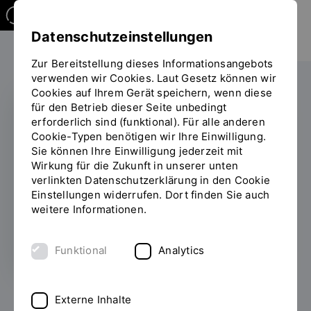
Datenschutzeinstellungen
Zur Bereitstellung dieses Informationsangebots
verwenden wir Cookies. Laut Gesetz können wir
Cookies auf Ihrem Gerät speichern, wenn diese
für den Betrieb dieser Seite unbedingt
erforderlich sind (funktional). Für alle anderen
Symposium
Cookie-Typen benötigen wir Ihre Einwilligung.
Sie können Ihre Einwilligung jederzeit mit
Digitalisierung in der
Wirkung für die Zukunft in unserer unten
Produktion
verlinkten Datenschutzerklärung in den Cookie
Einstellungen widerrufen. Dort finden Sie auch
weitere Informationen.
15.05.2024
Funktional
Analytics
Presseberichte zur Veranstaltung finden Sie
hier
und
Externe Inhalte