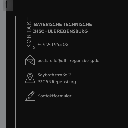
KONTAKT
OSTBAYERISCHE TECHNISCHE
HOCHSCHULE REGENSBURG
+49 941 943 02
poststelle@oth-regensburg.de
Seybothstraße 2
93053 Regensburg
Kontaktformular