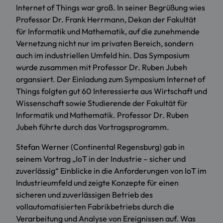
Internet of Things war groß. In seiner Begrüßung wies
Professor Dr. Frank Herrmann, Dekan der Fakultät
für Informatik und Mathematik, auf die zunehmende
Vernetzung nicht nur im privaten Bereich, sondern
auch im industriellen Umfeld hin. Das Symposium
wurde zusammen mit Professor Dr. Ruben Jubeh
organsiert. Der Einladung zum Symposium Internet of
Things folgten gut 60 Interessierte aus Wirtschaft und
Wissenschaft sowie Studierende der Fakultät für
Informatik und Mathematik. Professor Dr. Ruben
Jubeh führte durch das Vortragsprogramm.
Stefan Werner (Continental Regensburg) gab in
seinem Vortrag „IoT in der Industrie – sicher und
zuverlässig“ Einblicke in die Anforderungen von IoT im
Industrieumfeld und zeigte Konzepte für einen
sicheren und zuverlässigen Betrieb des
vollautomatisierten Fabrikbetriebs durch die
Verarbeitung und Analyse von Ereignissen auf. Was