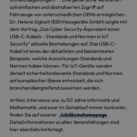
soll einfachen und abstrahierten Zugriff auf
Fahrzeuge von unterschiedlichen OEMs ermöglichen.
Dr. Helene Sigloch (BSH Hausgeräte GmbH) zeigte mit
dem Vortrag „Das Cyber Security-Äquivalent eines
USB-C-Kabels – Standards und Normen in IoT
Security“ aktuelle Bestrebungen auf. Das USB-C-
Kabel ist eines der aktuellsten und bekanntesten
Beispiele, welche Auswirkungen Standards und
Normen haben können. Für IoT-Geräte werden
derzeit sicherheitsrelevante Standards und Normen
auf europäischer Ebene entwickelt, die sich
branchenübergreifend auswirken werden.
Artikel, Interviews usw. zu 50 Jahre Informatik und
Mathematik, und zwar im Zeitablauf immer konkreter,
finden Sie auf unserer
Jubiläumshomepage
.
Detailinformationen zu allen Veranstaltungen sind
hier ebenfalls hinterlegt.