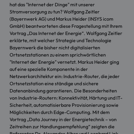
hat das "Internet der Dinge" mit unserer
Stromversorgung zu tun? Wolfgang Zeitler
(Bayernwerk AG) und Markus Heider (INSYS icom
GmbH) beantworteten diese Fragestellung mit Ihrem
Vortrag „Das Internet der Energie“. Wolfgang Zeitler
erklärte, mit welcher Strategie und Technologie
Bayernwerk die bisher nicht digitalisierten
Ortsnetzstationen zu einem sprichwörtlichen
"Internet der Energie" vernetzt. Markus Heider ging
auf eine spezielle Komponente in der
Netzwerkarchitektur ein: Industrie-Router, die jeder
Ortsnetzstation eine ständige und sichere
Datenanbindung garantieren. Die Besonderheiten
von Industrie-Routern: Konnektivität, Härtung und IT-
Sicherheit, automatisierbare Provisionierung sowie
Möglichkeiten durch Edge-Computing. Mit dem
Vortrag „Data Journey in der Energietechnik – von
Zeitreihen zur Handlungsempfehlung“ zeigten die
Referenten Dr. Alexander Alber und Leonhard Link