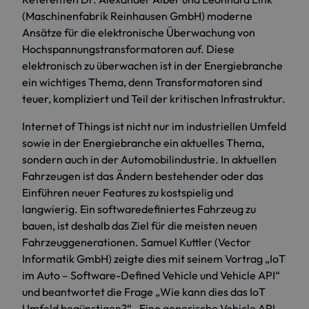
(Maschinenfabrik Reinhausen GmbH) moderne
Ansätze für die elektronische Überwachung von
Hochspannungstransformatoren auf. Diese
elektronisch zu überwachen ist in der Energiebranche
ein wichtiges Thema, denn Transformatoren sind
teuer, kompliziert und Teil der kritischen Infrastruktur.
Internet of Things ist nicht nur im industriellen Umfeld
sowie in der Energiebranche ein aktuelles Thema,
sondern auch in der Automobilindustrie. In aktuellen
Fahrzeugen ist das Ändern bestehender oder das
Einführen neuer Features zu kostspielig und
langwierig. Ein softwaredefiniertes Fahrzeug zu
bauen, ist deshalb das Ziel für die meisten neuen
Fahrzeuggenerationen. Samuel Kuttler (Vector
Informatik GmbH) zeigte dies mit seinem Vortrag „IoT
im Auto – Software-Defined Vehicle und Vehicle API“
und beantwortet die Frage „Wie kann dies das IoT
Umfeld begünstigen?“. Eine generische Vehicle API