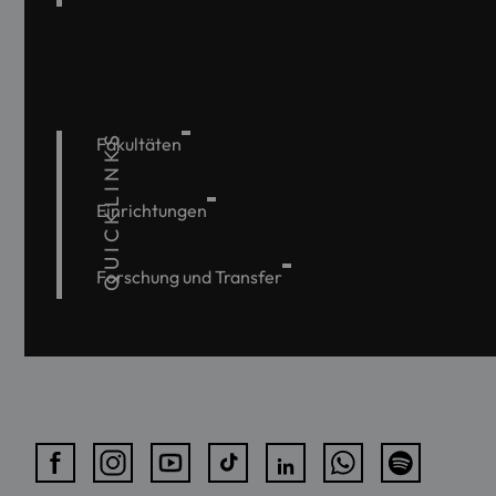
QUICKLINKS
Fakultäten
Einrichtungen
Forschung und Transfer