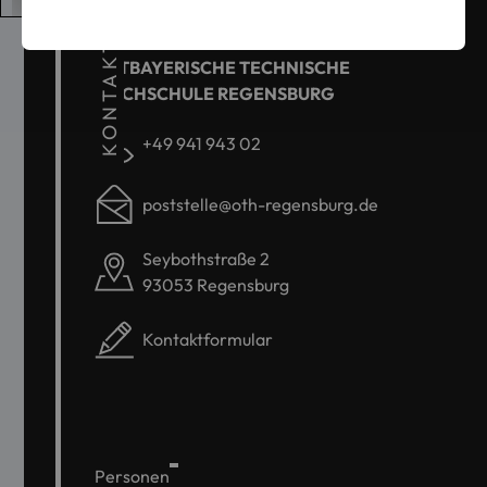
KONTAKT
OSTBAYERISCHE TECHNISCHE
HOCHSCHULE REGENSBURG
+49 941 943 02
poststelle@oth-regensburg.de
Seybothstraße 2
93053 Regensburg
Kontaktformular
Personen