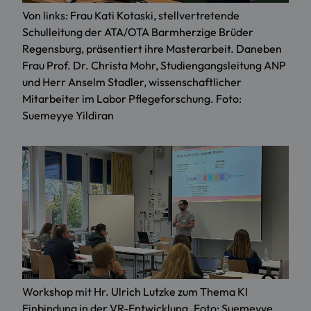
Von links: Frau Kati Kotaski, stellvertretende
Schulleitung der ATA/OTA Barmherzige Brüder
Regensburg, präsentiert ihre Masterarbeit. Daneben
Frau Prof. Dr. Christa Mohr, Studiengangsleitung ANP
und Herr Anselm Stadler, wissenschaftlicher
Mitarbeiter im Labor Pflegeforschung. Foto:
Suemeyye Yildiran
Workshop mit Hr. Ulrich Lutzke zum Thema KI
Einbindung in der VR-Entwicklung. Foto: Suemeyye