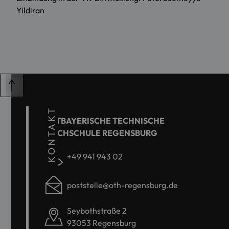
Yildiran
KONTAKT
OSTBAYERISCHE TECHNISCHE
HOCHSCHULE REGENSBURG
+49 941 943 02
poststelle@oth-regensburg.de
Seybothstraße 2
93053 Regensburg