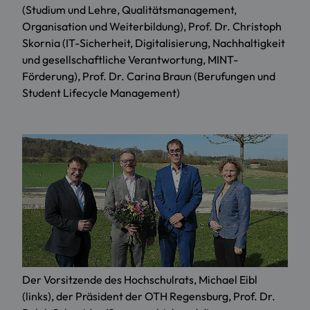
(Studium und Lehre, Qualitätsmanagement,
Organisation und Weiterbildung), Prof. Dr. Christoph
Skornia (IT-Sicherheit, Digitalisierung, Nachhaltigkeit
und gesellschaftliche Verantwortung, MINT-
Förderung), Prof. Dr. Carina Braun (Berufungen und
Student Lifecycle Management)
Der Vorsitzende des Hochschulrats, Michael Eibl
(links), der Präsident der OTH Regensburg, Prof. Dr.