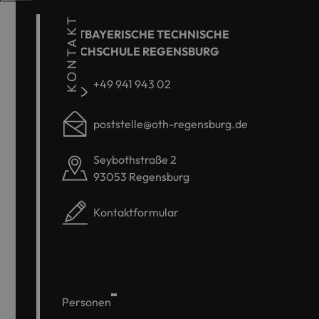
KONTAKT
OSTBAYERISCHE TECHNISCHE
HOCHSCHULE REGENSBURG
+49 941 943 02
poststelle@oth-regensburg.de
Seybothstraße 2
93053 Regensburg
Kontaktformular
Personen