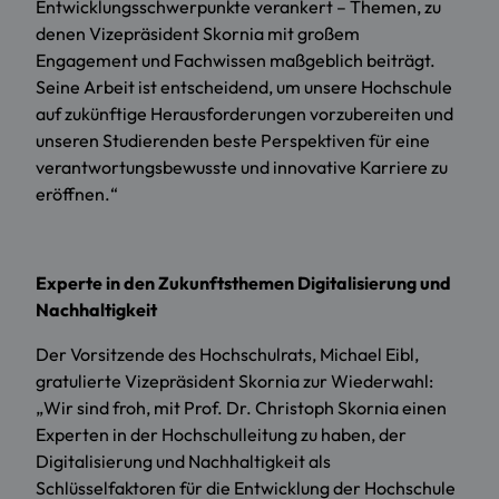
Entwicklungsschwerpunkte verankert – Themen, zu
denen Vizepräsident Skornia mit großem
Engagement und Fachwissen maßgeblich beiträgt.
Seine Arbeit ist entscheidend, um unsere Hochschule
auf zukünftige Herausforderungen vorzubereiten und
unseren Studierenden beste Perspektiven für eine
verantwortungsbewusste und innovative Karriere zu
eröffnen.“
Experte in den Zukunftsthemen Digitalisierung und
Nachhaltigkeit
Der Vorsitzende des Hochschulrats, Michael Eibl,
gratulierte Vizepräsident Skornia zur Wiederwahl:
„Wir sind froh, mit Prof. Dr. Christoph Skornia einen
Experten in der Hochschulleitung zu haben, der
Digitalisierung und Nachhaltigkeit als
Schlüsselfaktoren für die Entwicklung der Hochschule