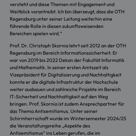
versteht und diese Themen mit Engagement und
Weitblick vorantreibt. Ich bin überzeugt, dass die OTH
Regensburg unter seiner Leitung weiterhin eine
führende Rolle in diesen zukunftsweisenden
Bereichen spielen wird.“
Prof. Dr. Christoph Skornia lehrt seit 2012 an der OTH
Regensburg im Bereich Informationssicherheit. Er
war von 2019 bis 2022 Dekan der Fakultät Informatik
und Mathematik. In seiner ersten Amtszeit als
Vizepräsident für Digitalisierung und Nachhaltigkeit
konnte er die digitale Infrastruktur der Hochschule
weiter ausbauen und zahlreiche Projekte im Bereich
IT-Sicherheit und Nachhaltigkeit auf den Weg
bringen. Prof. Skornia ist zudem Ansprechpartner für
das Thema Antisemitismus. Unter seiner
Schirmherrschaft wurde im Wintersemester 2024/25
die Veranstaltungsreihe „Aspekte des
Antisemitismus“ ins Leben gerufen, die im