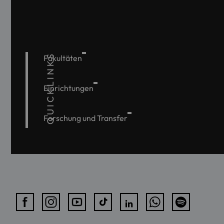
QUICKLINKS
Fakultäten
Einrichtungen
Forschung und Transfer