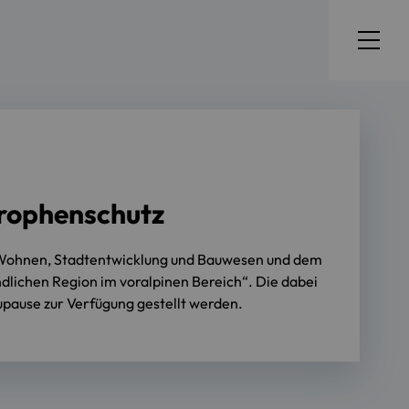
trophenschutz
r Wohnen, Stadtentwicklung und Bauwesen und dem
dlichen Region im voralpinen Bereich“. Die dabei
pause zur Verfügung gestellt werden.