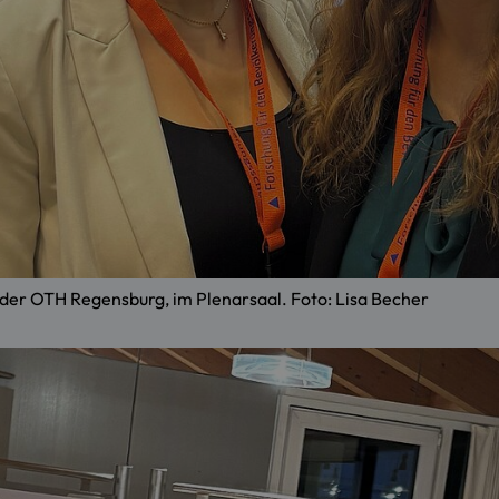
 der OTH Regensburg, im Plenarsaal. Foto: Lisa Becher