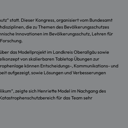
tz“ statt. Dieser Kongress, organisiert vom Bundesamt
chdisziplinen, die zu Themen des Bevölkerungsschutzes
ische Innovationen im Bevölkerungsschutz, Lehren für
r Forschung.
ber das Modellprojekt im Landkreis Oberallgäu sowie
ielkonzept von skalierbaren Tabletop Übungen zur
strophenlage können Entscheidungs-, Kommunikations- und
eit aufgezeigt, sowie Lösungen und Verbesserungen
likum“, zeigte sich Henriette Model im Nachgang des
 Katastrophenschutzbereich für das Team sehr