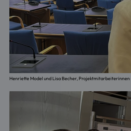
Henriette Model und Lisa Becher, Projektmitarbeiterinnen