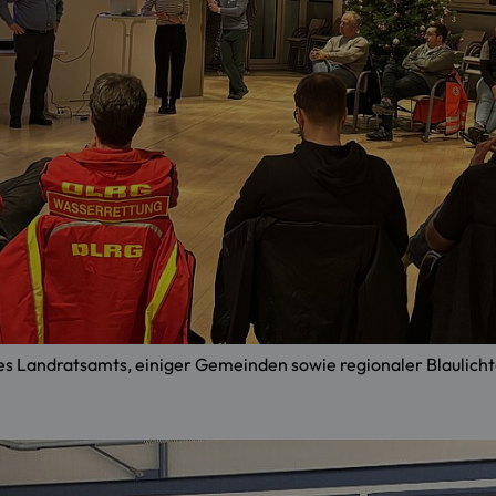
 des Landratsamts, einiger Gemeinden sowie regionaler Blauli