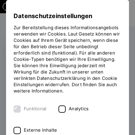
Datenschutzeinstellungen
Zur Bereitstellung dieses Informationsangebots
verwenden wir Cookies. Laut Gesetz können wir
Cookies auf Ihrem Gerät speichern, wenn diese
für den Betrieb dieser Seite unbedingt
erforderlich sind (funktional). Für alle anderen
GRÜNER CAMPUS
Cookie-Typen benötigen wir Ihre Einwilligung.
Sie können Ihre Einwilligung jederzeit mit
OTH Regensburg ist
Wirkung für die Zukunft in unserer unten
verlinkten Datenschutzerklärung in den Cookie
jetzt „Blühender
Einstellungen widerrufen. Dort finden Sie auch
Betrieb“
weitere Informationen.
01.04.2025
Die OTH Regensburg setzt auf
Funktional
Analytics
eine nachhaltige und naturnahe Gestaltung
ihres Campus, um wertvollen Lebensraum
für Tiere und Pflanzen zu schaffen. Für ihr
Externe Inhalte