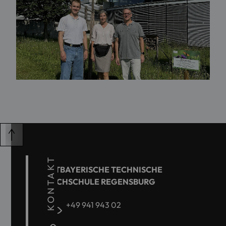
KONTAKT
OSTBAYERISCHE TECHNISCHE
HOCHSCHULE REGENSBURG
+49 941 943 02