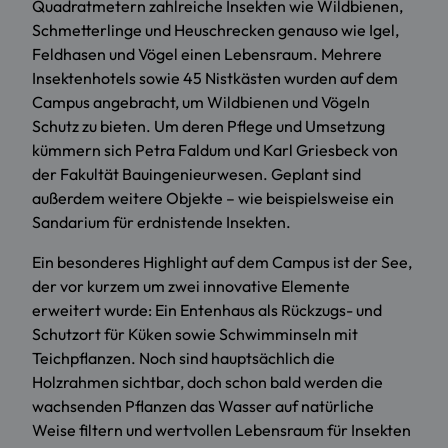
Quadratmetern zahlreiche Insekten wie Wildbienen,
Schmetterlinge und Heuschrecken genauso wie Igel,
Feldhasen und Vögel einen Lebensraum. Mehrere
Insektenhotels sowie 45 Nistkästen wurden auf dem
Campus angebracht, um Wildbienen und Vögeln
Schutz zu bieten. Um deren Pflege und Umsetzung
kümmern sich Petra Faldum und Karl Griesbeck von
der Fakultät Bauingenieurwesen. Geplant sind
außerdem weitere Objekte – wie beispielsweise ein
Sandarium für erdnistende Insekten.
Ein besonderes Highlight auf dem Campus ist der See,
der vor kurzem um zwei innovative Elemente
erweitert wurde: Ein Entenhaus als Rückzugs- und
Schutzort für Küken sowie Schwimminseln mit
Teichpflanzen. Noch sind hauptsächlich die
Holzrahmen sichtbar, doch schon bald werden die
wachsenden Pflanzen das Wasser auf natürliche
Weise filtern und wertvollen Lebensraum für Insekten