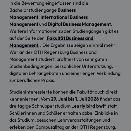
In die Bewertung eingeflossen sind die
Bachelorstudiengänge
Business
Management
,
International Business
Management
und
Digital Business Management
.
Weitere Informationen zu den Studiengängen gibt es
auf der Seite der
Fakultät Business and
Management
. Die Ergebnisse zeigen einmal mehr:
Wer an der OTH Regensburg Business and
Management studiert, profitiert von sehr guten
Studienbedingungen, persönlicher Unterstützung,
digitalen Lehrangeboten und einer engen Verbindung
zur beruflichen Praxis.
Studieninteressierte können die Fakultät auch direkt
kennenlernen: Vom
29. Juni bis 1. Juli 2026
findet das
dreitägige Schnupperstudium
„early bird bwl“
statt.
Schülerinnen und Schüler erhalten dabei Einblicke in
das Studium, besuchen Lehrveranstaltungen und
erleben den Campusalltag an der OTH Regensburg.