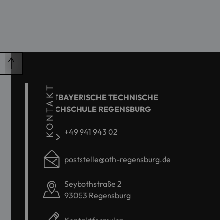
KONTAKT
OSTBAYERISCHE TECHNISCHE
HOCHSCHULE REGENSBURG
+49 941 943 02
poststelle@oth-regensburg.de
Seybothstraße 2
93053 Regensburg