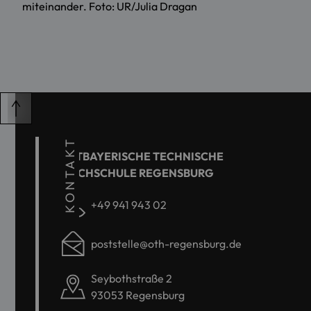
miteinander. Foto: UR/Julia Dragan
KONTAKT
OSTBAYERISCHE TECHNISCHE
HOCHSCHULE REGENSBURG
+49 941 943 02
poststelle@oth-regensburg.de
Seybothstraße 2
93053 Regensburg