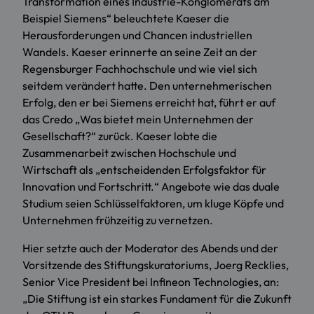
Transformation eines Industrie-Konglomerats am
Beispiel Siemens“ beleuchtete Kaeser die
Herausforderungen und Chancen industriellen
Wandels. Kaeser erinnerte an seine Zeit an der
Regensburger Fachhochschule und wie viel sich
seitdem verändert hatte. Den unternehmerischen
Erfolg, den er bei Siemens erreicht hat, führt er auf
das Credo „Was bietet mein Unternehmen der
Gesellschaft?“ zurück. Kaeser lobte die
Zusammenarbeit zwischen Hochschule und
Wirtschaft als „entscheidenden Erfolgsfaktor für
Innovation und Fortschritt.“ Angebote wie das duale
Studium seien Schlüsselfaktoren, um kluge Köpfe und
Unternehmen frühzeitig zu vernetzen.
Hier setzte auch der Moderator des Abends und der
Vorsitzende des Stiftungskuratoriums, Joerg Recklies,
Senior Vice President bei Infineon Technologies, an:
„Die Stiftung ist ein starkes Fundament für die Zukunft