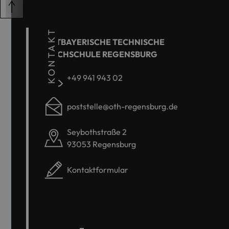
KONTAKT
OSTBAYERISCHE TECHNISCHE
HOCHSCHULE REGENSBURG
+49 941 943 02
poststelle@oth-regensburg.de
Seybothstraße 2
93053 Regensburg
Kontaktformular