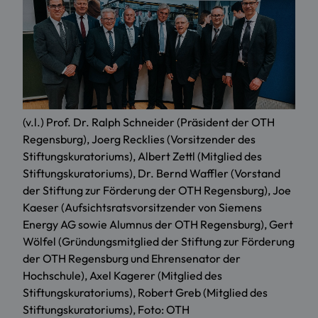
(v.l.) Prof. Dr. Ralph Schneider (Präsident der OTH
Regensburg), Joerg Recklies (Vorsitzender des
Stiftungskuratoriums), Albert Zettl (Mitglied des
Stiftungskuratoriums), Dr. Bernd Waffler (Vorstand
der Stiftung zur Förderung der OTH Regensburg), Joe
Kaeser (Aufsichtsratsvorsitzender von Siemens
Energy AG sowie Alumnus der OTH Regensburg), Gert
Wölfel (Gründungsmitglied der Stiftung zur Förderung
der OTH Regensburg und Ehrensenator der
Hochschule), Axel Kagerer (Mitglied des
Stiftungskuratoriums), Robert Greb (Mitglied des
Stiftungskuratoriums), Foto: OTH