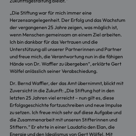
Zukunftsgestaltung bleibt.“
„Die Stiftung war für mich immer eine
Herzensangelegenheit. Der Erfolg und das Wachstum
der vergangenen 25 Jahre zeigen, was möglich ist,
wenn Menschen gemeinsam an einem Ziel arbeiten.
Ich bin dankbar für das Vertrauen und die
Unterstützung all unserer Partnerinnen und Partner
und freue mich, die Verantwortung nun in die fähigen
Hände von Dr. Waffler zu übergeben“, erklärte Gert
Wölfel anlässlich seiner Verabschiedung.
Dr. Bernd Waffler, der das Amt übernimmt, blickt mit
Zuversicht in die Zukunft: „Die Stiftung hat in den
letzten 25 Jahren viel erreicht – nun gilt es, diese
Erfolgsgeschichte fortzuschreiben und neue Impulse
zu setzen. Ich freue mich sehr auf diese Aufgabe und
die Zusammenarbeit mit unseren Stifterinnen und
Stiftern.“ Er ehrte in einer Laudatio den Elan, die
Energie und den Idealismus von Gert Wölfel. Mit