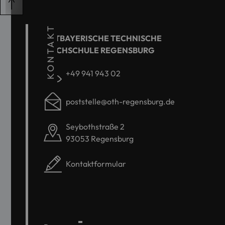
KONTAKT
OSTBAYERISCHE TECHNISCHE
HOCHSCHULE REGENSBURG
+49 941 943 02
poststelle@oth-regensburg.de
Seybothstraße 2
93053 Regensburg
Kontaktformular