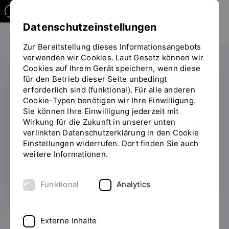
Datenschutzeinstellungen
Zur Bereitstellung dieses Informationsangebots
verwenden wir Cookies. Laut Gesetz können wir
Cookies auf Ihrem Gerät speichern, wenn diese
für den Betrieb dieser Seite unbedingt
erforderlich sind (funktional). Für alle anderen
Fachvortrag: Mythen
Cookie-Typen benötigen wir Ihre Einwilligung.
Sie können Ihre Einwilligung jederzeit mit
im geburtshilflichen
Wirkung für die Zukunft in unserer unten
Recht
verlinkten Datenschutzerklärung in den Cookie
Einstellungen widerrufen. Dort finden Sie auch
weitere Informationen.
18.01.2023
Funktional
Analytics
Der Fachvortrag beschäftigt sich mit den rechtlichen
Externe Inhalte