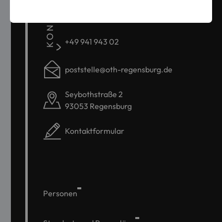
KONTAKT
OSTBAYERISCHE TECHNISCHE
HOCHSCHULE REGENSBURG
+49 941 943 02
poststelle@oth-regensburg.de
Seybothstraße 2
93053 Regensburg
Kontaktformular
Personen