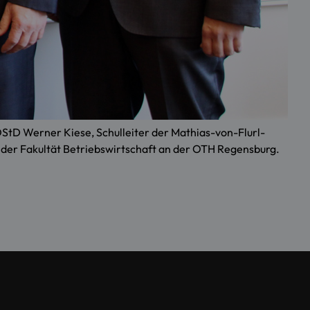
OStD Werner Kiese, Schulleiter der Mathias-von-Flurl-
m der Fakultät Betriebswirtschaft an der OTH Regensburg.