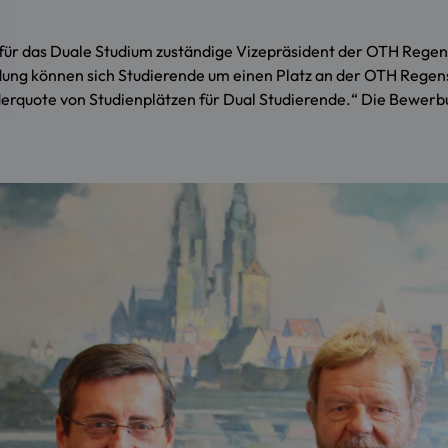
für das Duale Studium zuständige Vizepräsident der OTH Regens
ung können sich Studierende um einen Platz an der OTH Regens
erquote von Studienplätzen für Dual Studierende.“ Die Bewerbu