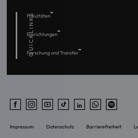
QUICKLINKS
Fakultäten
Einrichtungen
Forschung und Transfer
Impressum
Datenschutz
Barrierefreiheit
L