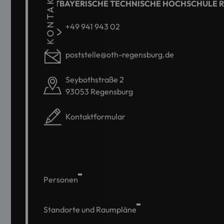
KONTAKT
OSTBAYERISCHE TECHNISCHE HOCHSCHULE 
+49 941 943 02
poststelle@oth-regensburg.de
Seybothstraße 2
93053 Regensburg
Kontaktformular
Personen
Standorte und Raumpläne