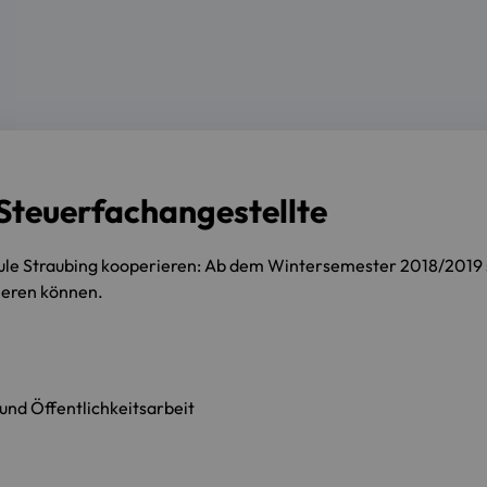
 Steuerfachangestellte
e Straubing kooperieren: Ab dem Wintersemester 2018/2019 soll
vieren können.
nd Öffentlichkeitsarbeit