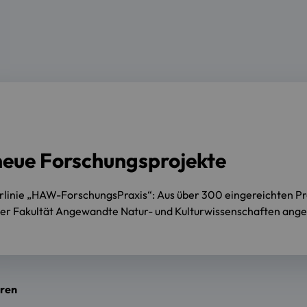
 neue Forschungsprojekte
linie „HAW-ForschungsPraxis“: Aus über 300 eingereichten Pr
der Fakultät Angewandte Natur- und Kulturwissenschaften anges
eren