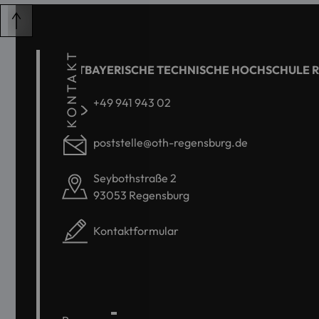
KONTAKT
OSTBAYERISCHE TECHNISCHE HOCHSCHULE 
+49 941 943 02
poststelle@oth-regensburg.de
Seybothstraße 2
93053 Regensburg
Kontaktformular