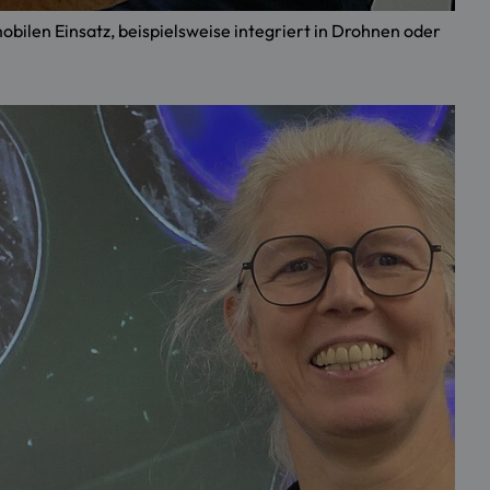
obilen Einsatz, beispielsweise integriert in Drohnen oder