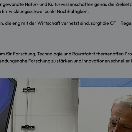
t Angewandte Natur- und Kulturwissenschaften genau die Ziels
n Entwicklungsschwerpunkt Nachhaltigkeit.
, die eng mit der Wirtschaft vernetzt sind, sorgt die OTH Rege
m für Forschung, Technologie und Raumfahrt themenoffen Proj
wendungsnahe Forschung zu stärken und Innovationen schneller in