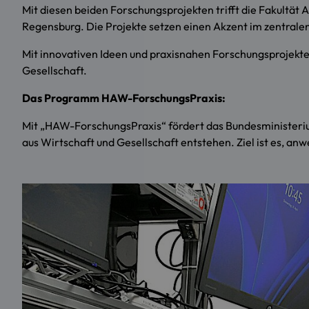
Mit diesen beiden Forschungsprojekten trifft die Fakultä
Regensburg. Die Projekte setzen einen Akzent im zentrale
Mit innovativen Ideen und praxisnahen Forschungsprojekten
Gesellschaft.
Das Programm HAW-ForschungsPraxis:
Mit „HAW-ForschungsPraxis“ fördert das Bundesministeriu
aus Wirtschaft und Gesellschaft entstehen. Ziel ist es, an