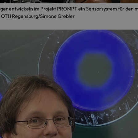
sperger entwickeln im Projekt PROMPT ein Sensorsystem für den m
: OTH Regensburg/Simone Grebler