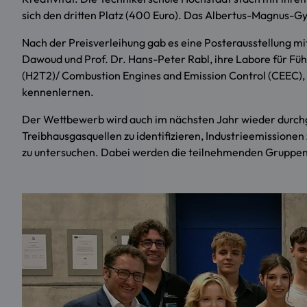
sich den dritten Platz (400 Euro). Das Albertus-Magnus-G
Nach der Preisverleihung gab es eine Posterausstellung mit
Dawoud und Prof. Dr. Hans-Peter Rabl, ihre Labore für F
(H2T2)/ Combustion Engines and Emission Control (CEEC),
kennenlernen.
Der Wettbewerb wird auch im nächsten Jahr wieder durchg
Treibhausgasquellen zu identifizieren, Industrieemission
zu untersuchen. Dabei werden die teilnehmenden Gruppen her