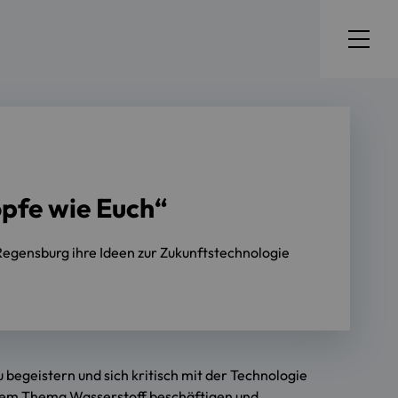
öpfe wie Euch“
egensburg ihre Ideen zur Zukunftstechnologie
begeistern und sich kritisch mit der Technologie
t dem Thema Wasserstoff beschäftigen und