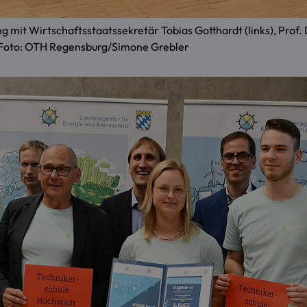
t Wirtschaftsstaatssekretär Tobias Gotthardt (links), Prof. 
. Foto: OTH Regensburg/Simone Grebler