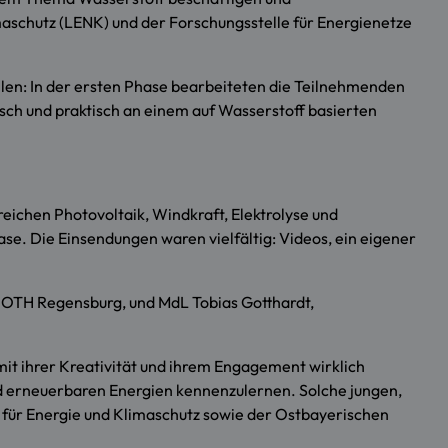
aschutz (LENK) und der Forschungsstelle für Energienetze
llen: In der ersten Phase bearbeiteten die Teilnehmenden
sch und praktisch an einem auf Wasserstoff basierten
eichen Photovoltaik, Windkraft, Elektrolyse und
se. Die Einsendungen waren vielfältig: Videos, ein eigener
er OTH Regensburg, und MdL Tobias Gotthardt,
it ihrer Kreativität und ihrem Engagement wirklich
und erneuerbaren Energien kennenzulernen. Solche jungen,
r für Energie und Klimaschutz sowie der Ostbayerischen