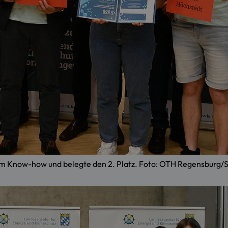
em Know-how und belegte den 2. Platz. Foto: OTH Regensburg/