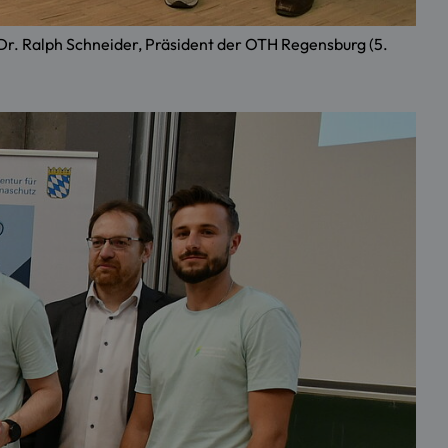
Dr. Ralph Schneider, Präsident der OTH Regensburg (5.