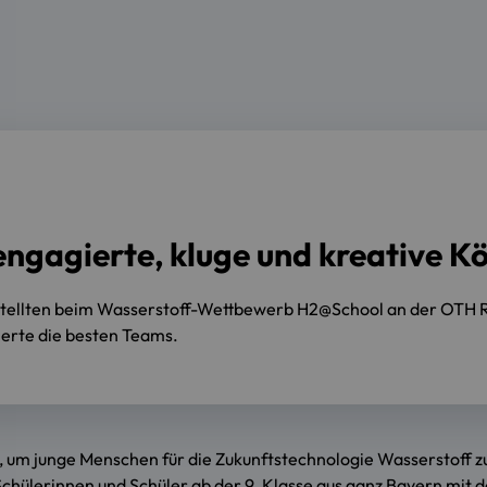
ngagierte, kluge und kreative K
stellten beim Wasserstoff-Wettbewerb H2@School an der OTH R
ierte die besten Teams.
 um junge Menschen für die Zukunftstechnologie Wasserstoff zu 
Schülerinnen und Schüler ab der 9. Klasse aus ganz Bayern mi