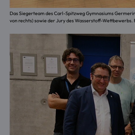
Das Siegerteam des Carl-Spitzweg Gymnasiums Germering mi
von rechts) sowie der Jury des Wasserstoff-Wettbewerbs