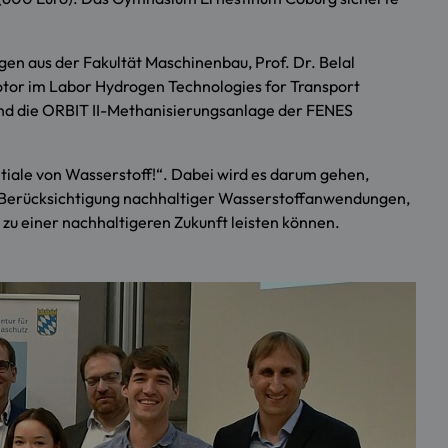
gen aus der Fakultät Maschinenbau, Prof. Dr. Belal
tor im Labor Hydrogen Technologies for Transport
nd die ORBIT II-Methanisierungsanlage der FENES
iale von Wasserstoff!“. Dabei wird es darum gehen,
er Berücksichtigung nachhaltiger Wasserstoffanwendungen,
 zu einer nachhaltigeren Zukunft leisten können.