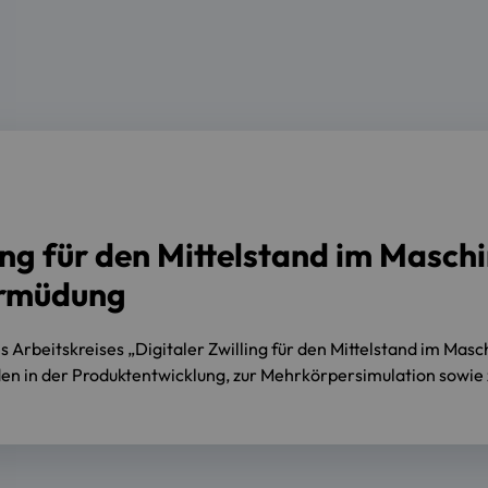
ling für den Mittelstand im Masch
ermüdung
Arbeitskreises „Digitaler Zwilling für den Mittelstand im Masch
en in der Produktentwicklung, zur Mehrkörpersimulation sowie