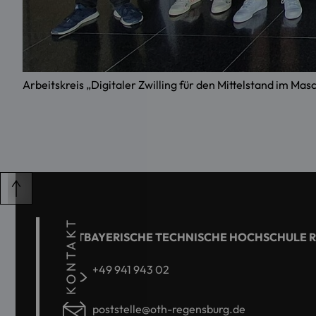
Arbeitskreis „Digitaler Zwilling für den Mittelstand im M
KONTAKT
OSTBAYERISCHE TECHNISCHE HOCHSCHULE 
+49 941 943 02
poststelle@oth-regensburg.de