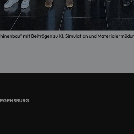
aschinenbau“ mit Beiträgen zu KI, Simulation und Materialermüd
REGENSBURG