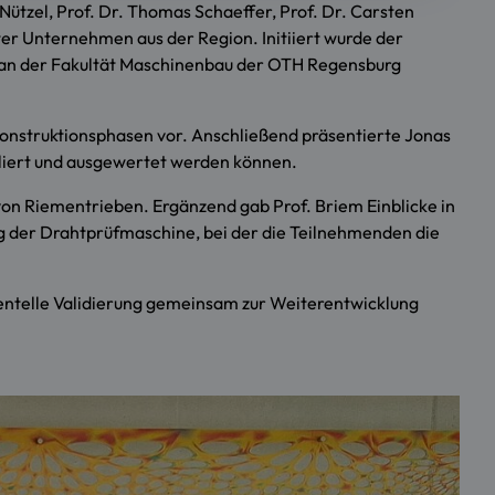
Nützel, Prof. Dr. Thomas Schaeffer, Prof. Dr. Carsten
er Unternehmen aus der Region. Initiiert wurde der
nge an der Fakultät Maschinenbau der OTH Regensburg
Konstruktionsphasen vor. Anschließend präsentierte Jonas
uliert und ausgewertet werden können.
von Riementrieben. Ergänzend gab Prof. Briem Einblicke in
 der Drahtprüfmaschine, bei der die Teilnehmenden die
imentelle Validierung gemeinsam zur Weiterentwicklung