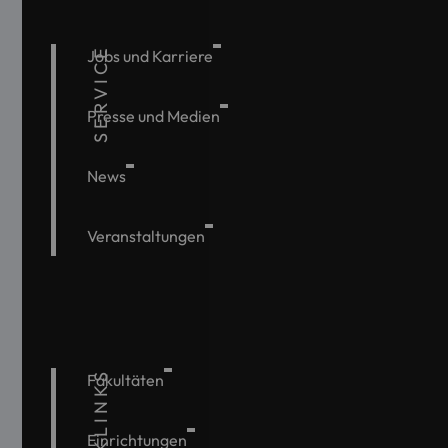
SERVICE
Jobs und Karriere
Presse und Medien
News
Veranstaltungen
QUICKLINKS
Fakultäten
Einrichtungen