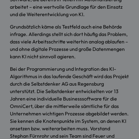
arbeitet – eine wertvolle Grundlage für den Einsatz
und die Weiterentwicklung von KI.
Grundsätzlich käme als Testfeld auch eine Behörde
infrage. Allerdings stellt sich dort häufig das Problem,
dass viele Arbeitsschritte weiterhin analog ablaufen –
und ohne digitale Prozesse und große Datenmengen
kann KI nicht sinnvoll agieren.
Bei der Programmierung und Integration des KI-
Algorithmus in das laufende Geschäft wird das Projekt
durch die Selbstdenker AG aus Regensburg
unterstützt. Die Selbstdenker entwickelten vor 13
Jahren eine individuelle Businesssoftware für die
OmniCert, über die mittlerweile sämtliche für das
Unternehmen wichtigen Prozesse abgebildet werden.
Sie kennen die Knotenpunkte im System, an denen KI
ansetzen bzw. weiterarbeiten muss. Vorstand
Stephan Fürnrohr und sein Team sind Feuer und