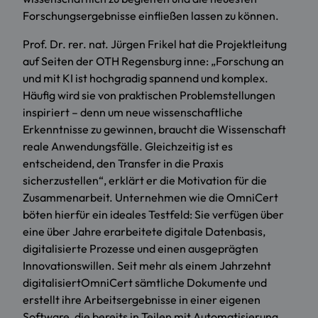
Forschungsergebnisse einfließen lassen zu können.
Prof. Dr. rer. nat. Jürgen Frikel hat die Projektleitung
auf Seiten der OTH Regensburg inne: „Forschung an
und mit KI ist hochgradig spannend und komplex.
Häufig wird sie von praktischen Problemstellungen
inspiriert – denn um neue wissenschaftliche
Erkenntnisse zu gewinnen, braucht die Wissenschaft
reale Anwendungsfälle. Gleichzeitig ist es
entscheidend, den Transfer in die Praxis
sicherzustellen“, erklärt er die Motivation für die
Zusammenarbeit. Unternehmen wie die OmniCert
böten hierfür ein ideales Testfeld: Sie verfügen über
eine über Jahre erarbeitete digitale Datenbasis,
digitalisierte Prozesse und einen ausgeprägten
Innovationswillen. Seit mehr als einem Jahrzehnt
digitalisiertOmniCert sämtliche Dokumente und
erstellt ihre Arbeitsergebnisse in einer eigenen
Software, die bereits in Teilen mit Automatisierung