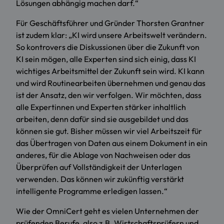
Lösungen abhängig machen darf.“
Für Geschäftsführer und Gründer Thorsten Grantner
ist zudem klar: „KI wird unsere Arbeitswelt verändern.
So kontrovers die Diskussionen über die Zukunft von
KI sein mögen, alle Experten sind sich einig, dass KI
wichtiges Arbeitsmittel der Zukunft sein wird. KI kann
und wird Routinearbeiten übernehmen und genau das
ist der Ansatz, den wir verfolgen. Wir möchten, dass
alle Expertinnen und Experten stärker inhaltlich
arbeiten, denn dafür sind sie ausgebildet und das
können sie gut. Bisher müssen wir viel Arbeitszeit für
das Übertragen von Daten aus einem Dokument in ein
anderes, für die Ablage von Nachweisen oder das
Überprüfen auf Vollständigkeit der Unterlagen
verwenden. Das können wir zukünftig verstärkt
intelligente Programme erledigen lassen.“
Wie der OmniCert geht es vielen Unternehmen der
prüfenden Berufe, also z.B. Wirtschaftsprüfern und