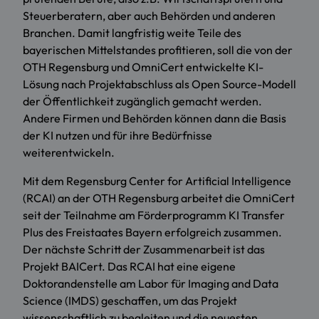
Steuerberatern, aber auch Behörden und anderen
Branchen. Damit langfristig weite Teile des
bayerischen Mittelstandes profitieren, soll die von der
OTH Regensburg und OmniCert entwickelte KI-
Lösung nach Projektabschluss als Open Source-Modell
der Öffentlichkeit zugänglich gemacht werden.
Andere Firmen und Behörden können dann die Basis
der KI nutzen und für ihre Bedürfnisse
weiterentwickeln.
Mit dem Regensburg Center for Artificial Intelligence
(RCAI) an der OTH Regensburg arbeitet die OmniCert
seit der Teilnahme am Förderprogramm KI Transfer
Plus des Freistaates Bayern erfolgreich zusammen.
Der nächste Schritt der Zusammenarbeit ist das
Projekt BAICert. Das RCAI hat eine eigene
Doktorandenstelle am Labor für Imaging and Data
Science (IMDS) geschaffen, um das Projekt
wissenschaftlich zu begleiten und die neuesten