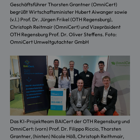
Geschäftsführer Thorsten Grantner (OmniCert)
begrüßt Wirtschaftsminister Hubert Aiwanger sowie
(v.l.) Prof. Dr. Jürgen Frikel (OTH Regensburg),
Christoph Reitmair (OmniCert) und Vizepräsident
OTH Regensburg Prof. Dr. Oliver Steffens. Foto:
OmniCert Umweltgutachter GmbH
Das KI-Projektteam BAICert der OTH Regensburg und
OmniCert: (vorn) Prof. Dr. Filippo Riccio, Thorsten
Grantner, (hinten) Nicole Höß, Christoph Reithmair,