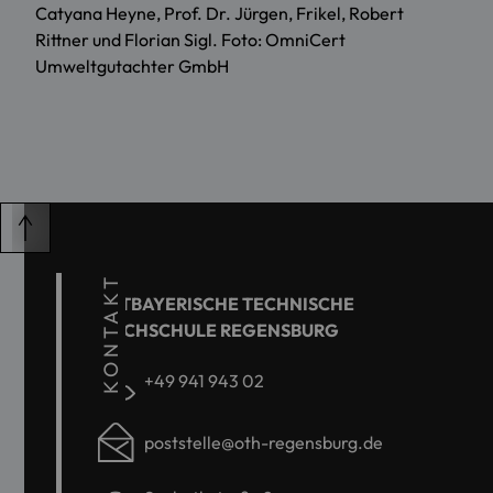
Catyana Heyne, Prof. Dr. Jürgen, Frikel, Robert
Rittner und Florian Sigl. Foto: OmniCert
Umweltgutachter GmbH
KONTAKT
OSTBAYERISCHE TECHNISCHE
HOCHSCHULE REGENSBURG
+49 941 943 02
poststelle@oth-regensburg.de