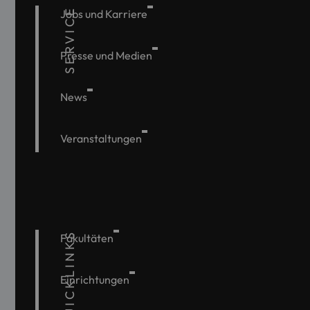
SERVICE
Jobs und Karriere
Presse und Medien
News
Veranstaltungen
QUICKLINKS
Fakultäten
Einrichtungen