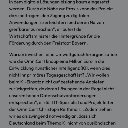
in dem digitale Lösungen bislang kaum eingesetzt
werden. Durch die Nähe zur Praxis kann das Projekt
dazu beitragen, den Zugang zu digitalen
Anwendungen zu erleichtern und deren Nutzen
greifbarer zu machen“, erläutert der
Wirtschaftsminister die Hintergründe für die
Förderung durch den Freistaat Bayern.
Warum investiert eine Umweltgutachterorganisation
wie die OmniCert knapp eine Million Euro in die
Entwicklung Künstlicher Intelligenz (KI), wenn dies
nicht ihr primäres Tagesgeschäft ist? „Wir wollen
beim KI-Einsatz nicht auf bestehende Anbieter
zurückgreifen, da deren Lösungen in der Regel nicht
unseren hohen Datenschutzanforderungen
entsprechen“, erklärt IT-Spezialist und Projektleiter
der OmniCert Christoph Reithmair. „Zudem sehen
wir es als zwingend notwendig an, dass sich
Deutschland beim Thema KI nicht von ausländischen