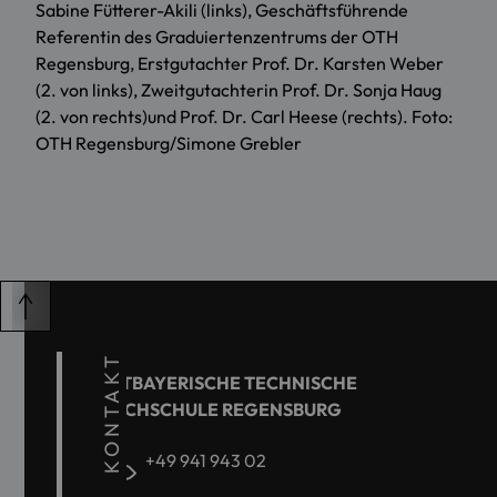
Sabine Fütterer-Akili (links), Geschäftsführende
Referentin des Graduiertenzentrums der OTH
Regensburg, Erstgutachter Prof. Dr. Karsten Weber
(2. von links), Zweitgutachterin Prof. Dr. Sonja Haug
(2. von rechts)und Prof. Dr. Carl Heese (rechts). Foto:
OTH Regensburg/Simone Grebler
KONTAKT
OSTBAYERISCHE TECHNISCHE
HOCHSCHULE REGENSBURG
+49 941 943 02