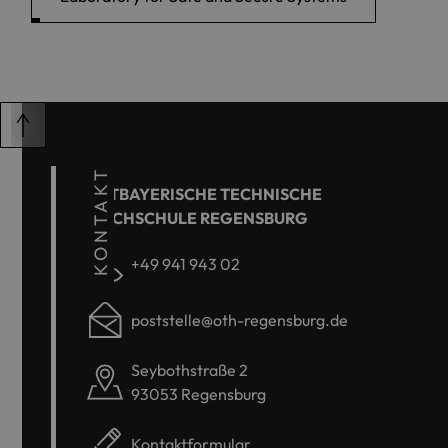
KONTAKT
OSTBAYERISCHE TECHNISCHE
HOCHSCHULE REGENSBURG
+49 941 943 02
poststelle@oth-regensburg.de
Seybothstraße 2
93053 Regensburg
Kontaktformular