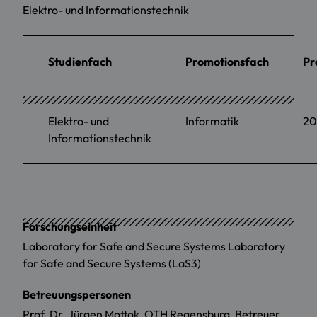
Elektro- und Informationstechnik
Studienfach
Promotionsfach
Pr
Elektro- und
Informatik
20
Informationstechnik
Forschungseinheit
Laboratory for Safe and Secure Systems Laboratory
for Safe and Secure Systems (LaS3)
Betreuungspersonen
Prof. Dr. Jürgen Mottok, OTH Regensburg, Betreuer