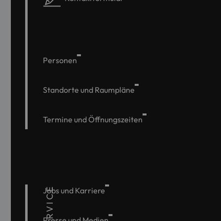
Personen
Standorte und Raumpläne
Termine und Öffnungszeiten
SERVICE
Jobs und Karriere
Presse und Medien