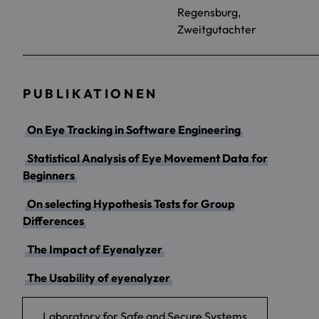
Regensburg,
Zweitgutachter
PUBLIKATIONEN
On Eye Tracking in Software Engineering
Statistical Analysis of Eye Movement Data for
Beginners
On selecting Hypothesis Tests for Group
Differences
The Impact of Eyenalyzer
The Usability of eyenalyzer
Laboratory for Safe and Secure Systems