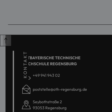
KONTAKT
OSTBAYERISCHE TECHNISCHE
HOCHSCHULE REGENSBURG
+49 941 943 02
poststelle@oth-regensburg.de
Seybothstraße 2
93053 Regensburg