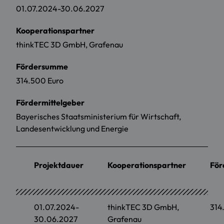
01.07.2024-30.06.2027
Kooperationspartner
thinkTEC 3D GmbH, Grafenau
Fördersumme
314.500 Euro
Fördermittelgeber
Bayerisches Staatsministerium für Wirtschaft,
Landesentwicklung und Energie
Projektdauer
Kooperationspartner
Fö
01.07.2024-
thinkTEC 3D GmbH,
314
30.06.2027
Grafenau