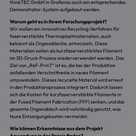
thinkTEC GmbH in Grafenau auch ein entsprechendes
Demonstrator-System aufgebaut werden.
Worum geht es in Ihrem Forschungsprojekt?
Wir wollen ein innovatives Recycling-Verfahren für
faserverstärkte Thermoplastmaterialien, auch
bekannt als Organobleche, entwickeln. Diese
Materialien sollen als kurzfaserverstärktes Filament
im 3D-Druck-Prozess wiederverwendet werden. Das
Ziel von „ReF-PrinT“ ist es, die bei der Produktion
anfallenden Verschnittreste in neues Filament
umzuwandeln. Dieses recycelte Material wird erneut
in den Produktionsprozess integriert. Dadurch lassen
sich die Kosten für kurzfaserverstärkte Filamente in
der Fused Filament Fabrication (FFF) senken, und das
gesamte Organoblech wird vollständig genutzt, was
teure Entsorgungskosten vermeidet.
Wie können Erkenntnisse aus dem Projekt
Anwendung in der Praxis finden?